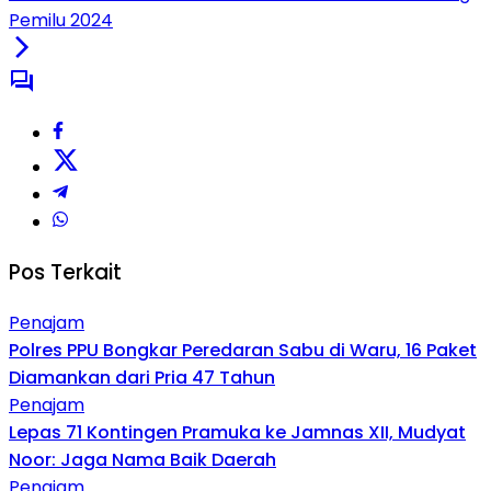
Pemilu 2024
Pos Terkait
Penajam
Polres PPU Bongkar Peredaran Sabu di Waru, 16 Paket
Diamankan dari Pria 47 Tahun
Penajam
Lepas 71 Kontingen Pramuka ke Jamnas XII, Mudyat
Noor: Jaga Nama Baik Daerah
Penajam