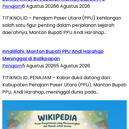
Penajam
6 Agustus 2026
6 Agustus 2026
TITIKNOL.ID – Penajam Paser Utara (PPU) kehilangan
salah satu figur penting dalam perjalanan sejarah
daerahnya. Mantan Bupati PPU Andi Harahap…
Innalillahi, Mantan Bupati PPU Andi Harahap
Meninggal di Balikpapan
Penajam
5 Agustus 2026
5 Agustus 2026
TITIKNOL.ID, PENAJAM – Kabar duka datang dari
Kabupaten Penajam Paser Utara (PPU). Mantan Bupati
PPU, Andi Harahap, meninggal dunia pada…