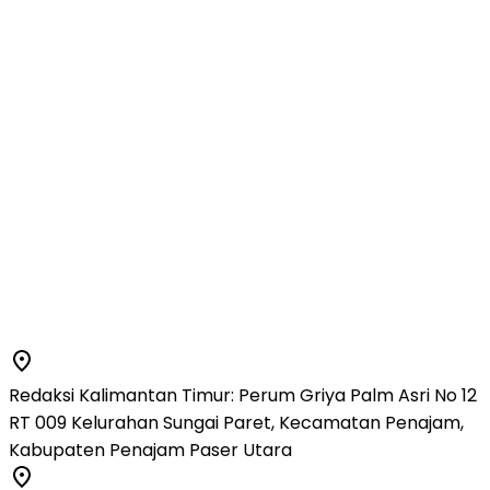
Redaksi Kalimantan Timur: Perum Griya Palm Asri No 12
RT 009 Kelurahan Sungai Paret, Kecamatan Penajam,
Kabupaten Penajam Paser Utara