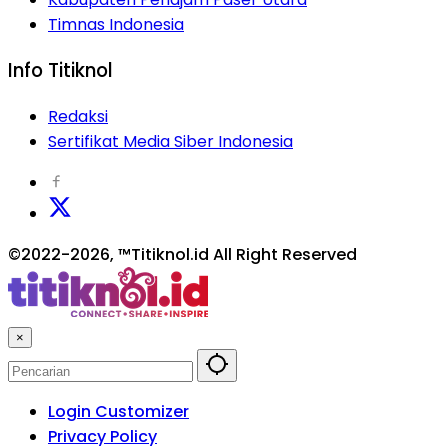
Timnas Indonesia
Info Titiknol
Redaksi
Sertifikat Media Siber Indonesia
©2022-2026, ™Titiknol.id All Right Reserved
×
Login Customizer
Privacy Policy