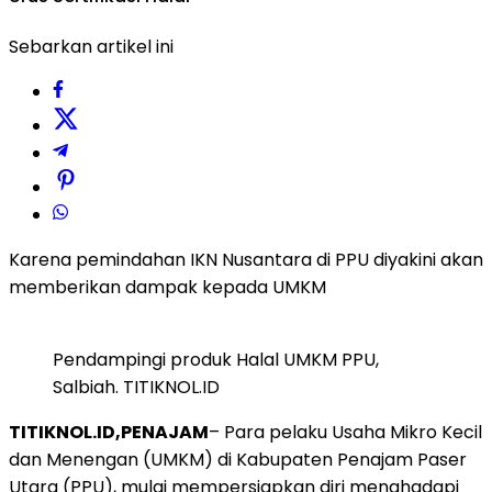
Sebarkan artikel ini
Karena pemindahan IKN Nusantara di PPU diyakini akan
memberikan dampak kepada UMKM
Pendampingi produk Halal UMKM PPU,
Salbiah. TITIKNOL.ID
TITIKNOL.ID,PENAJAM
– Para pelaku Usaha Mikro Kecil
dan Menengan (UMKM) di Kabupaten Penajam Paser
Utara (PPU), mulai mempersiapkan diri menghadapi