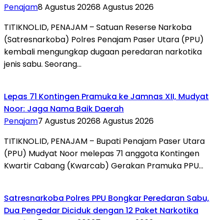
Penajam
8 Agustus 2026
8 Agustus 2026
TITIKNOL.ID, PENAJAM – Satuan Reserse Narkoba
(Satresnarkoba) Polres Penajam Paser Utara (PPU)
kembali mengungkap dugaan peredaran narkotika
jenis sabu. Seorang…
Lepas 71 Kontingen Pramuka ke Jamnas XII, Mudyat
Noor: Jaga Nama Baik Daerah
Penajam
7 Agustus 2026
8 Agustus 2026
TITIKNOL.ID, PENAJAM – Bupati Penajam Paser Utara
(PPU) Mudyat Noor melepas 71 anggota Kontingen
Kwartir Cabang (Kwarcab) Gerakan Pramuka PPU…
Satresnarkoba Polres PPU Bongkar Peredaran Sabu,
Dua Pengedar Diciduk dengan 12 Paket Narkotika