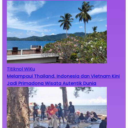
Titiknol WiKu
Melampaui Thailand, Indonesia dan Vietnam Kini
Jadi Primadona Wisata Autentik Dunia