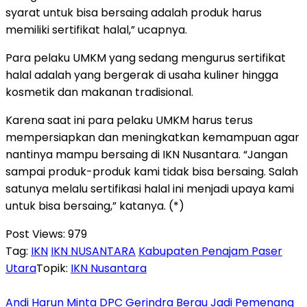
syarat untuk bisa bersaing adalah produk harus
memiliki sertifikat halal,” ucapnya.
Para pelaku UMKM yang sedang mengurus sertifikat
halal adalah yang bergerak di usaha kuliner hingga
kosmetik dan makanan tradisional.
Karena saat ini para pelaku UMKM harus terus
mempersiapkan dan meningkatkan kemampuan agar
nantinya mampu bersaing di IKN Nusantara. “Jangan
sampai produk-produk kami tidak bisa bersaing. Salah
satunya melalu sertifikasi halal ini menjadi upaya kami
untuk bisa bersaing,” katanya. (*)
Post Views:
979
Tag:
IKN
IKN NUSANTARA
Kabupaten Penajam Paser
Utara
Topik:
IKN Nusantara
Andi Harun Minta DPC Gerindra Berau Jadi Pemenang