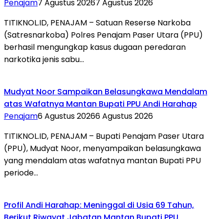
Penajam
7 Agustus 2026
7 Agustus 2026
TITIKNOL.ID, PENAJAM – Satuan Reserse Narkoba
(Satresnarkoba) Polres Penajam Paser Utara (PPU)
berhasil mengungkap kasus dugaan peredaran
narkotika jenis sabu…
Mudyat Noor Sampaikan Belasungkawa Mendalam
atas Wafatnya Mantan Bupati PPU Andi Harahap
Penajam
6 Agustus 2026
6 Agustus 2026
TITIKNOL.ID, PENAJAM – Bupati Penajam Paser Utara
(PPU), Mudyat Noor, menyampaikan belasungkawa
yang mendalam atas wafatnya mantan Bupati PPU
periode…
Profil Andi Harahap: Meninggal di Usia 69 Tahun,
Berikut Riwayat Jabatan Mantan Bupati PPU