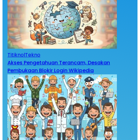
TitiknolTekno
Akses Pengetahuan Terancam, Desakan
Pembukaan Blokir Login Wikipedia