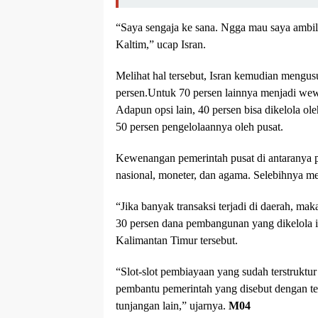
“Saya sengaja ke sana. Ngga mau saya ambil
Kaltim,” ucap Isran.
Melihat hal tersebut, Isran kemudian mengus
persen.Untuk 70 persen lainnya menjadi we
Adapun opsi lain, 40 persen bisa dikelola ol
50 persen pengelolaannya oleh pusat.
Kewenangan pemerintah pusat di antaranya pol
nasional, moneter, dan agama. Selebihnya 
“Jika banyak transaksi terjadi di daerah, ma
30 persen dana pembangunan yang dikelola i
Kalimantan Timur tersebut.
“Slot-slot pembiayaan yang sudah terstruktur
pembantu pemerintah yang disebut dengan t
tunjangan lain,” ujarnya.
M04