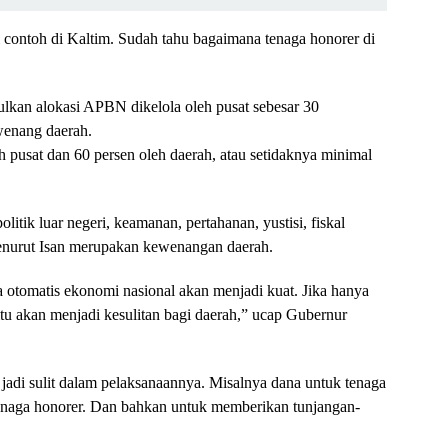
 contoh di Kaltim. Sudah tahu bagaimana tenaga honorer di
ulkan alokasi APBN dikelola oleh pusat sebesar 30
wenang daerah.
eh pusat dan 60 persen oleh daerah, atau setidaknya minimal
itik luar negeri, keamanan, pertahanan, yustisi, fiskal
menurut Isan merupakan kewenangan daerah.
ka otomatis ekonomi nasional akan menjadi kuat. Jika hanya
tu akan menjadi kesulitan bagi daerah,” ucap Gubernur
 jadi sulit dalam pelaksanaannya. Misalnya dana untuk tenaga
enaga honorer. Dan bahkan untuk memberikan tunjangan-