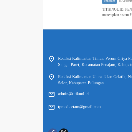
Penajam
5 Agustu
TITIKNOL.ID, PENAJ
menerapkan sistem 
Redaksi Kalimantan Timur: Perum Griya P
Sungai Paret, Kecamatan Penajam, Kabupat
Redaksi Kalimantan Utara: Jalan Gelatik, N
Selor, Kabupaten Bulungan
admin@titiknol.id
tpmediaetam@gmail.com