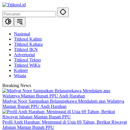
Langsung
ke
konten
Nasional
Titiknol Kaltim
Titiknol Kaltara
Titiknol IKN
Advertorial
Titiknol Tekno
Titiknol WiKu
Kuliner
Wisata
Breaking News
Mudyat Noor Sampaikan Belasungkawa Mendalam atas Wafatnya
Mantan Bupati PPU Andi Harahap
Profil Andi Harahap: Meninggal di Usia 69 Tahun, Berikut Riwayat
Jabatan Mantan Bupati PPU