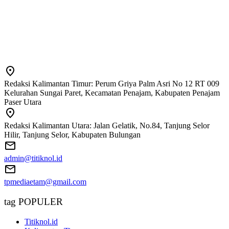
Redaksi Kalimantan Timur: Perum Griya Palm Asri No 12 RT 009
Kelurahan Sungai Paret, Kecamatan Penajam, Kabupaten Penajam
Paser Utara
Redaksi Kalimantan Utara: Jalan Gelatik, No.84, Tanjung Selor
Hilir, Tanjung Selor, Kabupaten Bulungan
admin@titiknol.id
tpmediaetam@gmail.com
tag POPULER
Titiknol.id