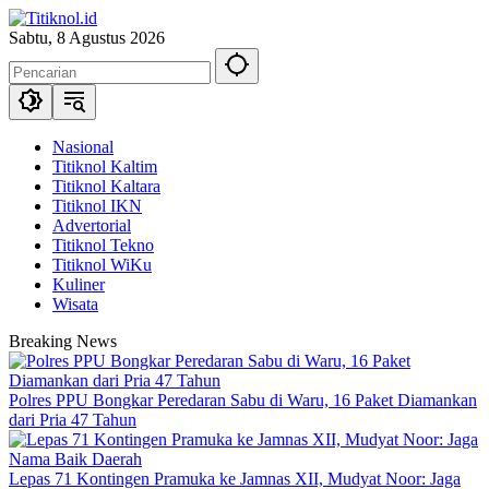
Langsung
ke
Sabtu, 8 Agustus 2026
konten
Nasional
Titiknol Kaltim
Titiknol Kaltara
Titiknol IKN
Advertorial
Titiknol Tekno
Titiknol WiKu
Kuliner
Wisata
Breaking News
Polres PPU Bongkar Peredaran Sabu di Waru, 16 Paket Diamankan
dari Pria 47 Tahun
Lepas 71 Kontingen Pramuka ke Jamnas XII, Mudyat Noor: Jaga