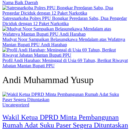
Nama Baik Daerah
Satresnarkoba Polres PPU Bongkar Peredaran Sabu, Dua Pengedar
Diciduk dengan 12 Paket Narkotika
Mudyat Noor Sampaikan Belasungkawa Mendalam atas Wafatnya
Mantan Bupati PPU Andi Harahap
Profil Andi Harahap: Meninggal di Usia 69 Tahun, Berikut Riwayat
Jabatan Mantan Bupati PPU
Andi Muhammad Yusup
Uncategorized
Wakil Ketua DPRD Minta Pembangunan
Rumah Adat Suku Paser Segera Dituntaskan