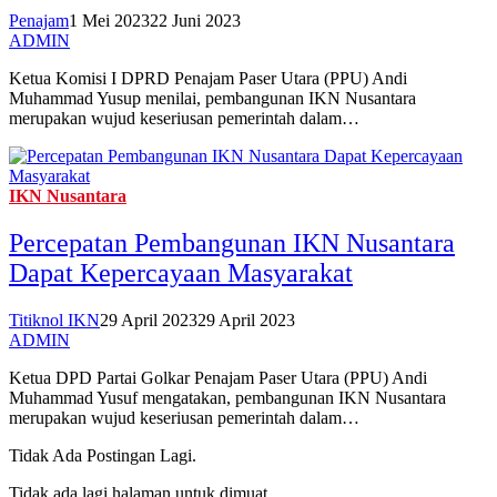
Penajam
1 Mei 2023
22 Juni 2023
ADMIN
Ketua Komisi I DPRD Penajam Paser Utara (PPU) Andi
Muhammad Yusup menilai, pembangunan IKN Nusantara
merupakan wujud keseriusan pemerintah dalam…
IKN Nusantara
Percepatan Pembangunan IKN Nusantara
Dapat Kepercayaan Masyarakat
Titiknol IKN
29 April 2023
29 April 2023
ADMIN
Ketua DPD Partai Golkar Penajam Paser Utara (PPU) Andi
Muhammad Yusuf mengatakan, pembangunan IKN Nusantara
merupakan wujud keseriusan pemerintah dalam…
Tidak Ada Postingan Lagi.
Tidak ada lagi halaman untuk dimuat.