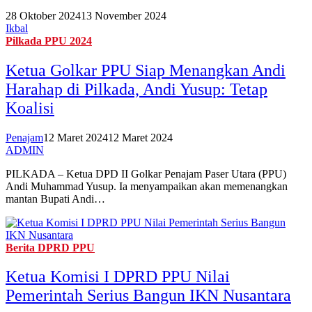
28 Oktober 2024
13 November 2024
Ikbal
Pilkada PPU 2024
Ketua Golkar PPU Siap Menangkan Andi
Harahap di Pilkada, Andi Yusup: Tetap
Koalisi
Penajam
12 Maret 2024
12 Maret 2024
ADMIN
PILKADA – Ketua DPD II Golkar Penajam Paser Utara (PPU)
Andi Muhammad Yusup. Ia menyampaikan akan memenangkan
mantan Bupati Andi…
Berita DPRD PPU
Ketua Komisi I DPRD PPU Nilai
Pemerintah Serius Bangun IKN Nusantara