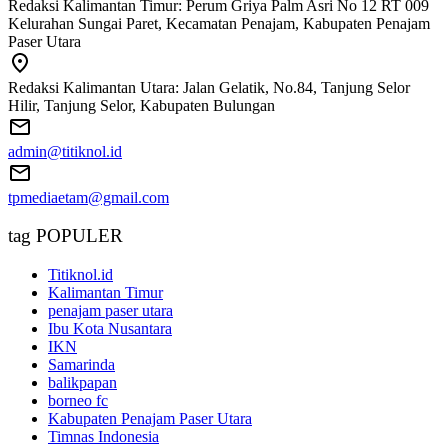
Redaksi Kalimantan Timur: Perum Griya Palm Asri No 12 RT 009
Kelurahan Sungai Paret, Kecamatan Penajam, Kabupaten Penajam
Paser Utara
Redaksi Kalimantan Utara: Jalan Gelatik, No.84, Tanjung Selor
Hilir, Tanjung Selor, Kabupaten Bulungan
admin@titiknol.id
tpmediaetam@gmail.com
tag POPULER
Titiknol.id
Kalimantan Timur
penajam paser utara
Ibu Kota Nusantara
IKN
Samarinda
balikpapan
borneo fc
Kabupaten Penajam Paser Utara
Timnas Indonesia