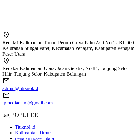
Redaksi Kalimantan Timur: Perum Griya Palm Asri No 12 RT 009
Kelurahan Sungai Paret, Kecamatan Penajam, Kabupaten Penajam
Paser Utara
Redaksi Kalimantan Utara: Jalan Gelatik, No.84, Tanjung Selor
Hilir, Tanjung Selor, Kabupaten Bulungan
admin@titiknol.id
tpmediaetam@gmail.com
tag POPULER
Titiknol.id
Kalimantan Timur
penajam paser utara