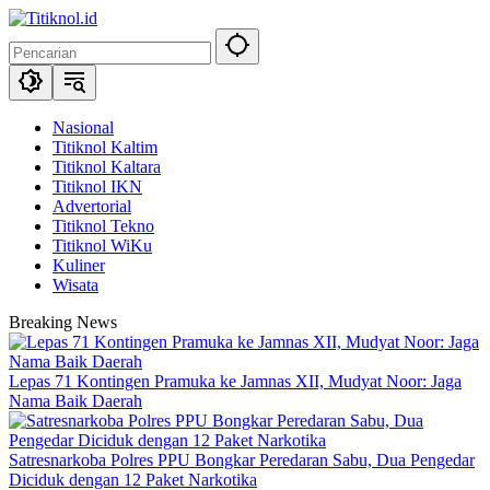
Langsung
ke
konten
Nasional
Titiknol Kaltim
Titiknol Kaltara
Titiknol IKN
Advertorial
Titiknol Tekno
Titiknol WiKu
Kuliner
Wisata
Breaking News
Lepas 71 Kontingen Pramuka ke Jamnas XII, Mudyat Noor: Jaga
Nama Baik Daerah
Satresnarkoba Polres PPU Bongkar Peredaran Sabu, Dua Pengedar
Diciduk dengan 12 Paket Narkotika