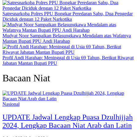
Satresnarkoba Polres PPU Bongkar Peredaran Sabu, Dua Pengedar
Diciduk dengan 12 Paket Narkotika
Mudyat Noor Sampaikan Belasungkawa Mendalam atas Wafatnya
Mantan Bupati PPU Andi Harahap
Profil Andi Harahap: Meninggal di Usia 69 Tahun, Berikut Riwayat
Jabatan Mantan Bupati PPU
Bacaan Niat
Nasional
UPDATE Jadwal Lengkap Puasa Dzulhijjah
2024, Lengkap Bacaan Niat Arab dan Latin