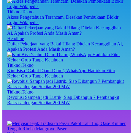
TitiknolTekno
Akses Pengetahuan Terancam, Desakan Pembukaan Blokir
Login Wikipedia
Headline
Daftar Pekerjaan yang Bakal Hilang Ditelan Kecanggihan Ai,
Apakah Profesi Anda Masih Aman?
TitiknolTekno
Kini Bisa ‘Cabut Diam-Diam’, WhatsApp Hadirkan Fitur
Keluar Grup Tanpa Ketahuan
TitiknolTekno
Revolusi Sampah jadi Listrik, Siap Dibangun 7 Pembangkit
Raksasa dengan Sekitar 200 MW