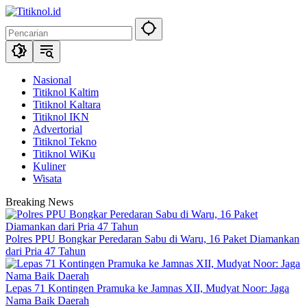
Langsung
ke
konten
Nasional
Titiknol Kaltim
Titiknol Kaltara
Titiknol IKN
Advertorial
Titiknol Tekno
Titiknol WiKu
Kuliner
Wisata
Breaking News
Polres PPU Bongkar Peredaran Sabu di Waru, 16 Paket Diamankan
dari Pria 47 Tahun
Lepas 71 Kontingen Pramuka ke Jamnas XII, Mudyat Noor: Jaga
Nama Baik Daerah