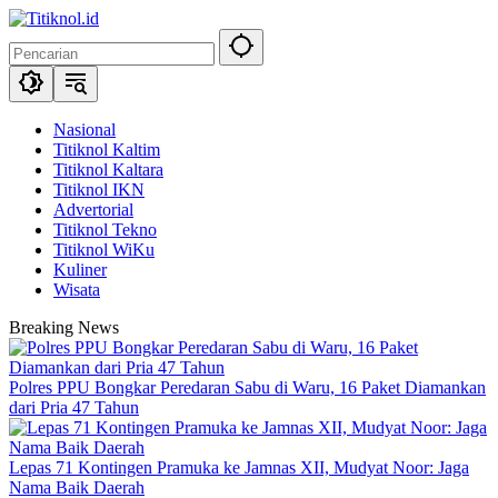
Langsung
ke
konten
Nasional
Titiknol Kaltim
Titiknol Kaltara
Titiknol IKN
Advertorial
Titiknol Tekno
Titiknol WiKu
Kuliner
Wisata
Breaking News
Polres PPU Bongkar Peredaran Sabu di Waru, 16 Paket Diamankan
dari Pria 47 Tahun
Lepas 71 Kontingen Pramuka ke Jamnas XII, Mudyat Noor: Jaga
Nama Baik Daerah