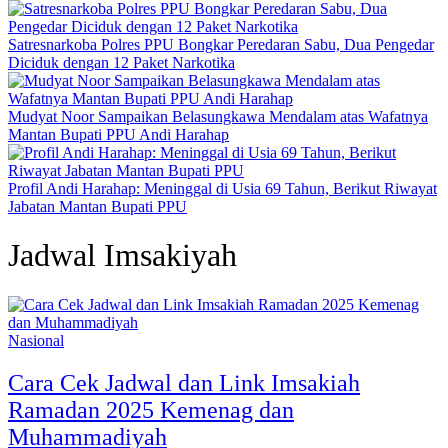
Satresnarkoba Polres PPU Bongkar Peredaran Sabu, Dua Pengedar
Diciduk dengan 12 Paket Narkotika
Mudyat Noor Sampaikan Belasungkawa Mendalam atas Wafatnya
Mantan Bupati PPU Andi Harahap
Profil Andi Harahap: Meninggal di Usia 69 Tahun, Berikut Riwayat
Jabatan Mantan Bupati PPU
Jadwal Imsakiyah
Nasional
Cara Cek Jadwal dan Link Imsakiah
Ramadan 2025 Kemenag dan
Muhammadiyah