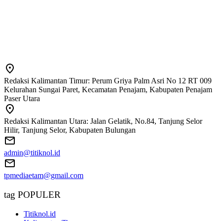
Redaksi Kalimantan Timur: Perum Griya Palm Asri No 12 RT 009
Kelurahan Sungai Paret, Kecamatan Penajam, Kabupaten Penajam
Paser Utara
Redaksi Kalimantan Utara: Jalan Gelatik, No.84, Tanjung Selor
Hilir, Tanjung Selor, Kabupaten Bulungan
admin@titiknol.id
tpmediaetam@gmail.com
tag POPULER
Titiknol.id