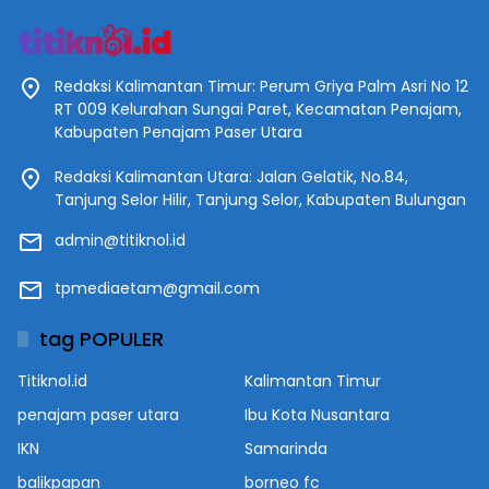
Redaksi Kalimantan Timur: Perum Griya Palm Asri No 12
RT 009 Kelurahan Sungai Paret, Kecamatan Penajam,
Kabupaten Penajam Paser Utara
Redaksi Kalimantan Utara: Jalan Gelatik, No.84,
Tanjung Selor Hilir, Tanjung Selor, Kabupaten Bulungan
admin@titiknol.id
tpmediaetam@gmail.com
tag POPULER
Titiknol.id
Kalimantan Timur
penajam paser utara
Ibu Kota Nusantara
IKN
Samarinda
balikpapan
borneo fc