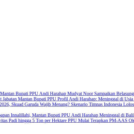
Mudyat Noor Sampaikan Belasung
Profil Andi Harahap: Meninggal di Usi
Skenario Timnas Indonesia Lolo
Innalillahi, Mantan Bupati PPU Andi Harahap Meninggal di Bal
PPU Mulai Terapkan PM-AAS Oktob