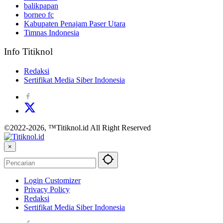
balikpapan
borneo fc
Kabupaten Penajam Paser Utara
Timnas Indonesia
Info Titiknol
Redaksi
Sertifikat Media Siber Indonesia
©2022-2026, ™Titiknol.id All Right Reserved
×
Login Customizer
Privacy Policy
Redaksi
Sertifikat Media Siber Indonesia