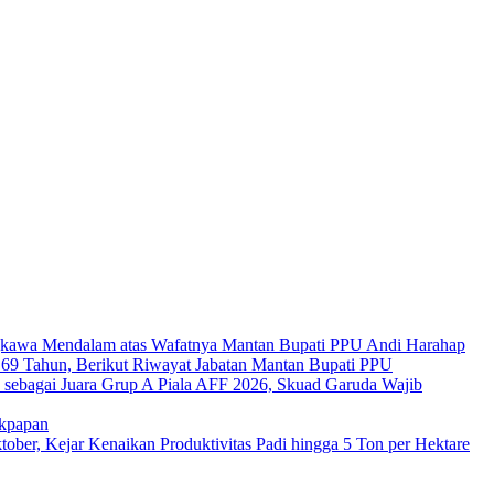
kawa Mendalam atas Wafatnya Mantan Bupati PPU Andi Harahap
a 69 Tahun, Berikut Riwayat Jabatan Mantan Bupati PPU
s sebagai Juara Grup A Piala AFF 2026, Skuad Garuda Wajib
ikpapan
er, Kejar Kenaikan Produktivitas Padi hingga 5 Ton per Hektare