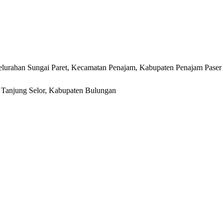
lurahan Sungai Paret, Kecamatan Penajam, Kabupaten Penajam Paser
r, Tanjung Selor, Kabupaten Bulungan