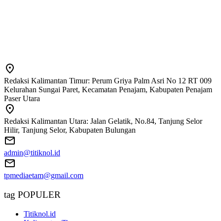
Redaksi Kalimantan Timur: Perum Griya Palm Asri No 12 RT 009
Kelurahan Sungai Paret, Kecamatan Penajam, Kabupaten Penajam
Paser Utara
Redaksi Kalimantan Utara: Jalan Gelatik, No.84, Tanjung Selor
Hilir, Tanjung Selor, Kabupaten Bulungan
admin@titiknol.id
tpmediaetam@gmail.com
tag POPULER
Titiknol.id