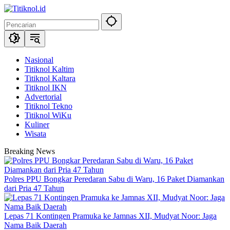
Langsung
ke
konten
Nasional
Titiknol Kaltim
Titiknol Kaltara
Titiknol IKN
Advertorial
Titiknol Tekno
Titiknol WiKu
Kuliner
Wisata
Breaking News
Polres PPU Bongkar Peredaran Sabu di Waru, 16 Paket Diamankan
dari Pria 47 Tahun
Lepas 71 Kontingen Pramuka ke Jamnas XII, Mudyat Noor: Jaga
Nama Baik Daerah