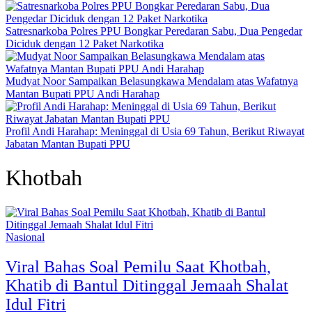
Satresnarkoba Polres PPU Bongkar Peredaran Sabu, Dua Pengedar
Diciduk dengan 12 Paket Narkotika
Mudyat Noor Sampaikan Belasungkawa Mendalam atas Wafatnya
Mantan Bupati PPU Andi Harahap
Profil Andi Harahap: Meninggal di Usia 69 Tahun, Berikut Riwayat
Jabatan Mantan Bupati PPU
Khotbah
Nasional
Viral Bahas Soal Pemilu Saat Khotbah,
Khatib di Bantul Ditinggal Jemaah Shalat
Idul Fitri