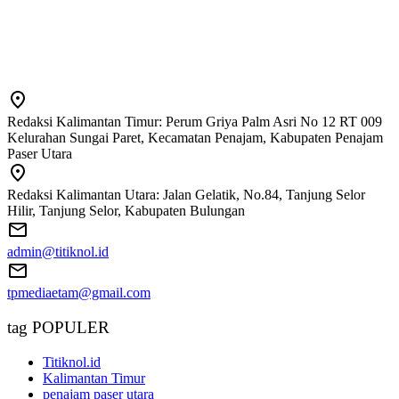
Redaksi Kalimantan Timur: Perum Griya Palm Asri No 12 RT 009
Kelurahan Sungai Paret, Kecamatan Penajam, Kabupaten Penajam
Paser Utara
Redaksi Kalimantan Utara: Jalan Gelatik, No.84, Tanjung Selor
Hilir, Tanjung Selor, Kabupaten Bulungan
admin@titiknol.id
tpmediaetam@gmail.com
tag POPULER
Titiknol.id
Kalimantan Timur
penajam paser utara