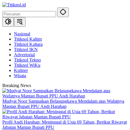
Langsung
ke
konten
Nasional
Titiknol Kaltim
Titiknol Kaltara
Titiknol IKN
Advertorial
Titiknol Tekno
Titiknol WiKu
Kuliner
Wisata
Breaking News
Mudyat Noor Sampaikan Belasungkawa Mendalam atas Wafatnya
Mantan Bupati PPU Andi Harahap
Profil Andi Harahap: Meninggal di Usia 69 Tahun, Berikut Riwayat
Jabatan Mantan Bupati PPU