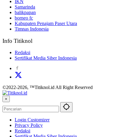
IKN
Samarinda
balikpapan
borneo fc
Kabupaten Penajam Paser Utara
Timnas Indonesia
Info Titiknol
Redaksi
Sertifikat Media Siber Indonesia
©2022-2026, ™Titiknol.id All Right Reserved
×
Login Customizer
Privacy Policy
Redaksi
Sertifikat Media Siber Indonesia