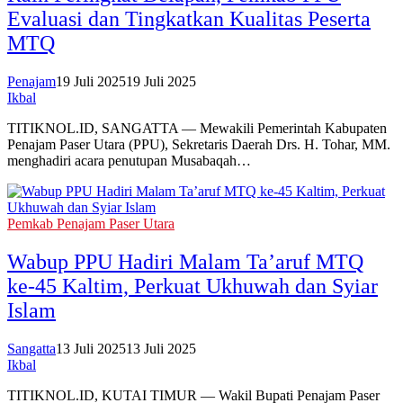
Evaluasi dan Tingkatkan Kualitas Peserta
MTQ
Penajam
19 Juli 2025
19 Juli 2025
Ikbal
TITIKNOL.ID, SANGATTA — Mewakili Pemerintah Kabupaten
Penajam Paser Utara (PPU), Sekretaris Daerah Drs. H. Tohar, MM.
menghadiri acara penutupan Musabaqah…
Pemkab Penajam Paser Utara
Wabup PPU Hadiri Malam Ta’aruf MTQ
ke-45 Kaltim, Perkuat Ukhuwah dan Syiar
Islam
Sangatta
13 Juli 2025
13 Juli 2025
Ikbal
TITIKNOL.ID, KUTAI TIMUR — Wakil Bupati Penajam Paser