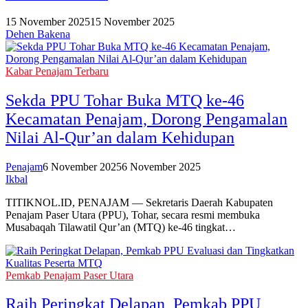
15 November 2025
15 November 2025
Dehen Bakena
Kabar Penajam Terbaru
‎Sekda PPU Tohar Buka MTQ ke-46
Kecamatan Penajam, Dorong Pengamalan
Nilai Al-Qur’an dalam Kehidupan‎
Penajam
6 November 2025
6 November 2025
Ikbal
TITIKNOL.ID, PENAJAM — Sekretaris Daerah Kabupaten
Penajam Paser Utara (PPU), Tohar, secara resmi membuka
Musabaqah Tilawatil Qur’an (MTQ) ke-46 tingkat…
Pemkab Penajam Paser Utara
Raih Peringkat Delapan, Pemkab PPU