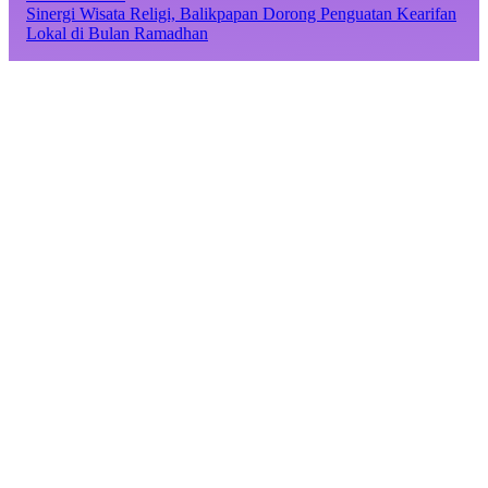
Sinergi Wisata Religi, Balikpapan Dorong Penguatan Kearifan
Lokal di Bulan Ramadhan