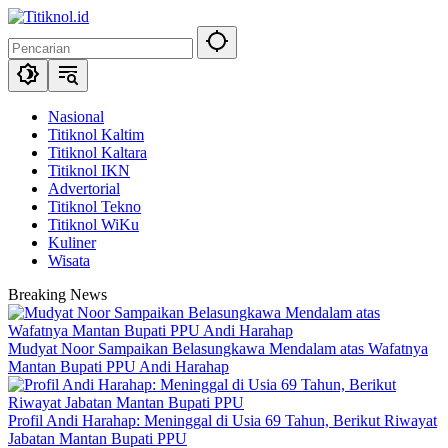
Langsung
ke
konten
Nasional
Titiknol Kaltim
Titiknol Kaltara
Titiknol IKN
Advertorial
Titiknol Tekno
Titiknol WiKu
Kuliner
Wisata
Breaking News
Mudyat Noor Sampaikan Belasungkawa Mendalam atas Wafatnya
Mantan Bupati PPU Andi Harahap
Profil Andi Harahap: Meninggal di Usia 69 Tahun, Berikut Riwayat
Jabatan Mantan Bupati PPU