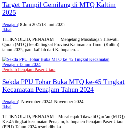
Target Tampil Gemilang di MTQ Kaltim
2025
Penajam
18 Juni 2025
18 Juni 2025
Ikbal
TITIKNOL.ID, PENAJAM — Menjelang Musabaqah Tilawatil
Quran (MTQ) ke-45 tingkat Provinsi Kalimantan Timur (Kaltim)
tahun 2025, para kafilah dari Kabupaten…
Pemkab Penajam Paser Utara
Sekda PPU Tohar Buka MTQ ke-45 Tingkat
Kecamatan Penajam Tahun 2024
Penajam
1 November 2024
1 November 2024
Ikbal
TITIKNOL.ID, PENAJAM – Musabaqah Tilawatil Qur’an (MTQ)
Ke-45 tingkat kecamatan Penajam, kabupaten Penajam Paser Utara
(PPU) Tahun 2024 resmi dibuka…