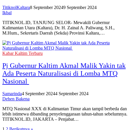
TitiknolKaltara
8 September 2024
9 September 2024
Ikbal
TITIKNOL.ID, TANJUNG SELOR- Mewakili Gubernur
Kalimantan Utara (Kaltara), Dr. H. Zainal A. Paliwang, S.H.,
M.Hum., Sekretaris Daerah (Sekda) Provinsi Kaltara,…
Kabar Kaltim Terbaru
Pj Gubernur Kaltim Akmal Malik Yakin tak
Ada Peserta Naturalisasi di Lomba MTQ
Nasional
Samarinda
4 September 2024
4 September 2024
Dehen Bakena
MTQ Nasional XXX di Kalimantan Timur akan tampil berbeda dan
lebih istimewa dibanding penyelenggaraan tahun-tahun sebelumnya.
TITIKNOL.ID, JAKARTA – Penjabat…
1
2
Berikutnya »