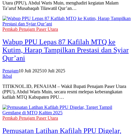
Utara (PPU), Abdul Waris Muin, menghadiri kegiatan Malam
Ta’aruf Musabaqah Tilawatil Qur’an…
Pemkab Penajam Paser Utara
Wabup PPU Lepas 87 Kafilah MTQ ke
Kutim, Harap Tampilkan Prestasi dan Syiar
Qur’ani
Penajam
10 Juli 2025
10 Juli 2025
Ikbal
TITIKNOL.ID, PENAJAM – Wakil Bupati Penajam Paser Utara
(PPU), Abdul Waris Muin, secara resmi melepas keberangkatan
kafilah MTQ Kabupaten PPU…
Pemkab Penajam Paser Utara
‎Pemusatan Latihan Kafilah PPU Digelar,