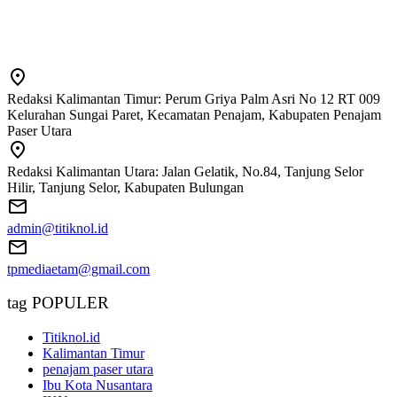
Redaksi Kalimantan Timur: Perum Griya Palm Asri No 12 RT 009
Kelurahan Sungai Paret, Kecamatan Penajam, Kabupaten Penajam
Paser Utara
Redaksi Kalimantan Utara: Jalan Gelatik, No.84, Tanjung Selor
Hilir, Tanjung Selor, Kabupaten Bulungan
admin@titiknol.id
tpmediaetam@gmail.com
tag POPULER
Titiknol.id
Kalimantan Timur
penajam paser utara
Ibu Kota Nusantara