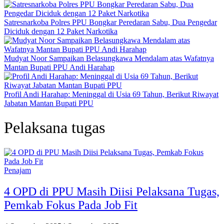
Satresnarkoba Polres PPU Bongkar Peredaran Sabu, Dua Pengedar
Diciduk dengan 12 Paket Narkotika
Mudyat Noor Sampaikan Belasungkawa Mendalam atas Wafatnya
Mantan Bupati PPU Andi Harahap
Profil Andi Harahap: Meninggal di Usia 69 Tahun, Berikut Riwayat
Jabatan Mantan Bupati PPU
Pelaksana tugas
Penajam
4 OPD di PPU Masih Diisi Pelaksana Tugas,
Pemkab Fokus Pada Job Fit