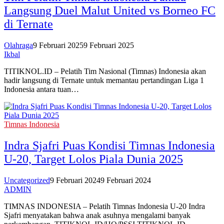
Langsung Duel Malut United vs Borneo FC
di Ternate
Olahraga
9 Februari 2025
9 Februari 2025
Ikbal
TITIKNOL.ID – Pelatih Tim Nasional (Timnas) Indonesia akan
hadir langsung di Ternate untuk memantau pertandingan Liga 1
Indonesia antara tuan…
Timnas Indonesia
Indra Sjafri Puas Kondisi Timnas Indonesia
U-20, Target Lolos Piala Dunia 2025
Uncategorized
9 Februari 2024
9 Februari 2024
ADMIN
TIMNAS INDONESIA – Pelatih Timnas Indonesia U-20 Indra
Sjafri menyatakan bahwa anak asuhnya mengalami banyak