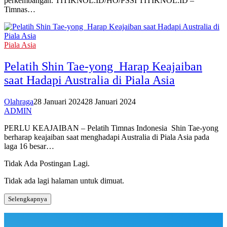
perkembangan. TITIKNOL.ID/HO/PSSI TITIKNOL.ID –
Timnas…
Piala Asia
Pelatih Shin Tae-yong Harap Keajaiban
saat Hadapi Australia di Piala Asia
Olahraga
28 Januari 2024
28 Januari 2024
ADMIN
PERLU KEAJAIBAN – Pelatih Timnas Indonesia Shin Tae-yong
berharap keajaiban saat menghadapi Australia di Piala Asia pada
laga 16 besar…
Tidak Ada Postingan Lagi.
Tidak ada lagi halaman untuk dimuat.
Selengkapnya