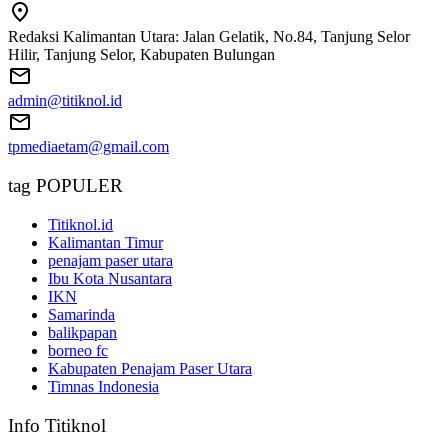
Redaksi Kalimantan Utara: Jalan Gelatik, No.84, Tanjung Selor
Hilir, Tanjung Selor, Kabupaten Bulungan
admin@titiknol.id
tpmediaetam@gmail.com
tag POPULER
Titiknol.id
Kalimantan Timur
penajam paser utara
Ibu Kota Nusantara
IKN
Samarinda
balikpapan
borneo fc
Kabupaten Penajam Paser Utara
Timnas Indonesia
Info Titiknol