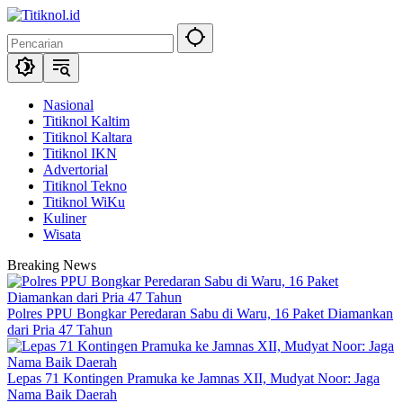
Langsung
ke
konten
Nasional
Titiknol Kaltim
Titiknol Kaltara
Titiknol IKN
Advertorial
Titiknol Tekno
Titiknol WiKu
Kuliner
Wisata
Breaking News
Polres PPU Bongkar Peredaran Sabu di Waru, 16 Paket Diamankan
dari Pria 47 Tahun
Lepas 71 Kontingen Pramuka ke Jamnas XII, Mudyat Noor: Jaga
Nama Baik Daerah