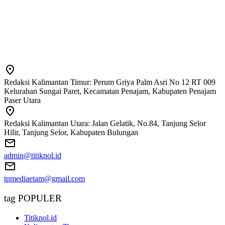
Redaksi Kalimantan Timur: Perum Griya Palm Asri No 12 RT 009
Kelurahan Sungai Paret, Kecamatan Penajam, Kabupaten Penajam
Paser Utara
Redaksi Kalimantan Utara: Jalan Gelatik, No.84, Tanjung Selor
Hilir, Tanjung Selor, Kabupaten Bulungan
admin@titiknol.id
tpmediaetam@gmail.com
tag POPULER
Titiknol.id