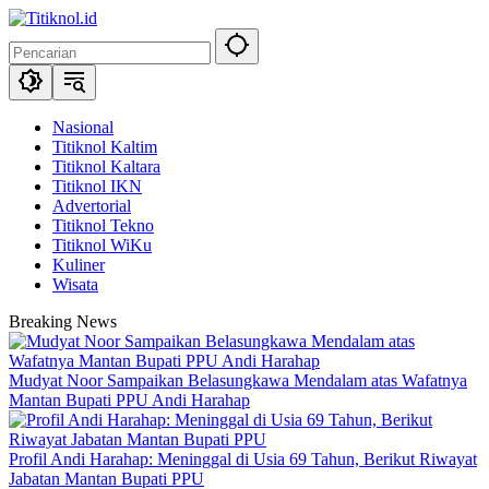
Langsung
ke
konten
Nasional
Titiknol Kaltim
Titiknol Kaltara
Titiknol IKN
Advertorial
Titiknol Tekno
Titiknol WiKu
Kuliner
Wisata
Breaking News
Mudyat Noor Sampaikan Belasungkawa Mendalam atas Wafatnya
Mantan Bupati PPU Andi Harahap
Profil Andi Harahap: Meninggal di Usia 69 Tahun, Berikut Riwayat
Jabatan Mantan Bupati PPU