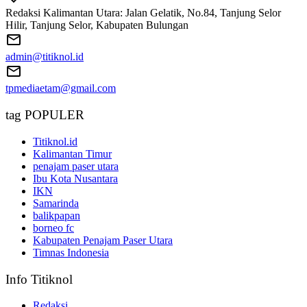
Redaksi Kalimantan Utara: Jalan Gelatik, No.84, Tanjung Selor
Hilir, Tanjung Selor, Kabupaten Bulungan
admin@titiknol.id
tpmediaetam@gmail.com
tag POPULER
Titiknol.id
Kalimantan Timur
penajam paser utara
Ibu Kota Nusantara
IKN
Samarinda
balikpapan
borneo fc
Kabupaten Penajam Paser Utara
Timnas Indonesia
Info Titiknol
Redaksi