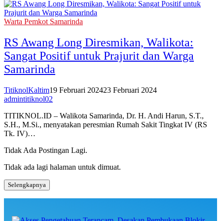
Warta Pemkot Samarinda
RS Awang Long Diresmikan, Walikota:
Sangat Positif untuk Prajurit dan Warga
Samarinda
TitiknolKaltim
19 Februari 2024
23 Februari 2024
admintitiknol02
TITIKNOL.ID – Walikota Samarinda, Dr. H. Andi Harun, S.T.,
S.H., M.Si., menyatakan peresmian Rumah Sakit Tingkat IV (RS
Tk. IV)…
Tidak Ada Postingan Lagi.
Tidak ada lagi halaman untuk dimuat.
Selengkapnya