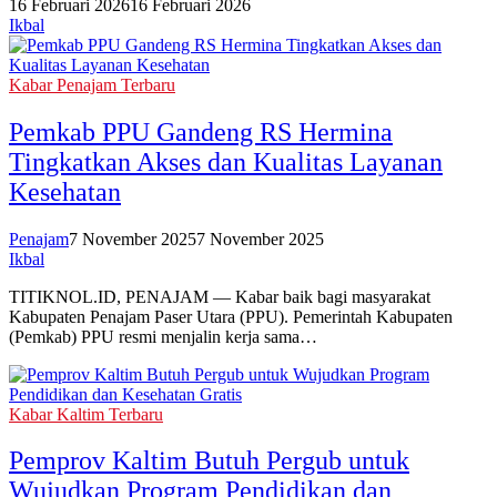
16 Februari 2026
16 Februari 2026
Ikbal
Kabar Penajam Terbaru
‎Pemkab PPU Gandeng RS Hermina
Tingkatkan Akses dan Kualitas Layanan
Kesehatan
Penajam
7 November 2025
7 November 2025
Ikbal
TITIKNOL.ID, PENAJAM — Kabar baik bagi masyarakat
Kabupaten Penajam Paser Utara (PPU). Pemerintah Kabupaten
(Pemkab) PPU resmi menjalin kerja sama…
Kabar Kaltim Terbaru
Pemprov Kaltim Butuh Pergub untuk
Wujudkan Program Pendidikan dan