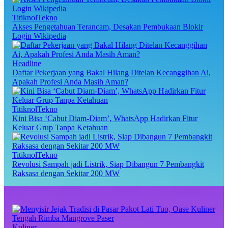
TitiknolTekno
Akses Pengetahuan Terancam, Desakan Pembukaan Blokir
Login Wikipedia
Headline
Daftar Pekerjaan yang Bakal Hilang Ditelan Kecanggihan Ai,
Apakah Profesi Anda Masih Aman?
TitiknolTekno
Kini Bisa ‘Cabut Diam-Diam’, WhatsApp Hadirkan Fitur
Keluar Grup Tanpa Ketahuan
TitiknolTekno
Revolusi Sampah jadi Listrik, Siap Dibangun 7 Pembangkit
Raksasa dengan Sekitar 200 MW
Kuliner