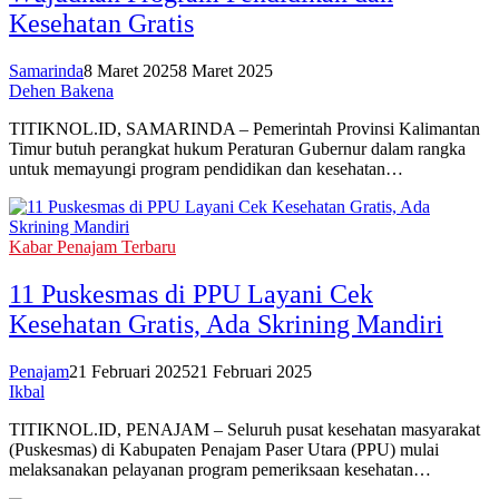
Kesehatan Gratis
Samarinda
8 Maret 2025
8 Maret 2025
Dehen Bakena
TITIKNOL.ID, SAMARINDA – Pemerintah Provinsi Kalimantan
Timur butuh perangkat hukum Peraturan Gubernur dalam rangka
untuk memayungi program pendidikan dan kesehatan…
Kabar Penajam Terbaru
11 Puskesmas di PPU Layani Cek
Kesehatan Gratis, Ada Skrining Mandiri
Penajam
21 Februari 2025
21 Februari 2025
Ikbal
TITIKNOL.ID, PENAJAM – Seluruh pusat kesehatan masyarakat
(Puskesmas) di Kabupaten Penajam Paser Utara (PPU) mulai
melaksanakan pelayanan program pemeriksaan kesehatan…