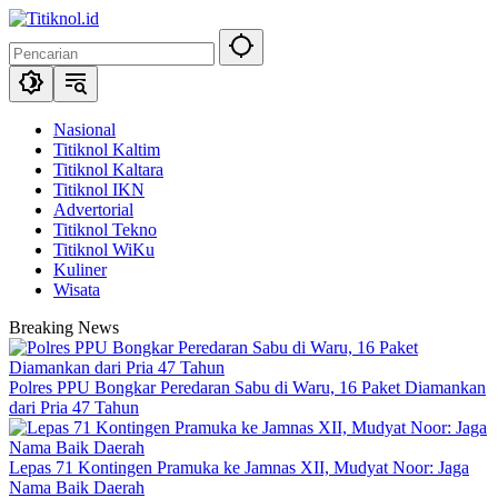
Langsung
ke
konten
Nasional
Titiknol Kaltim
Titiknol Kaltara
Titiknol IKN
Advertorial
Titiknol Tekno
Titiknol WiKu
Kuliner
Wisata
Breaking News
Polres PPU Bongkar Peredaran Sabu di Waru, 16 Paket Diamankan
dari Pria 47 Tahun
Lepas 71 Kontingen Pramuka ke Jamnas XII, Mudyat Noor: Jaga
Nama Baik Daerah