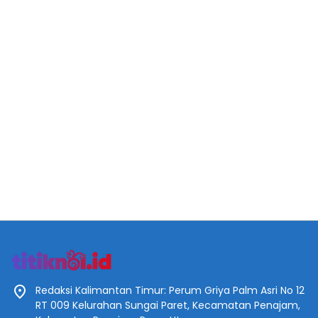
Redaksi Kalimantan Timur: Perum Griya Palm Asri No 12
RT 009 Kelurahan Sungai Paret, Kecamatan Penajam,