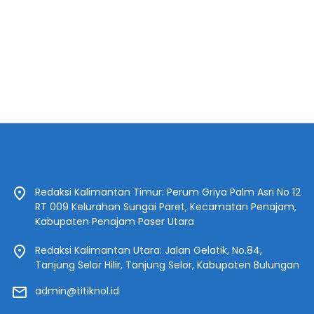
Redaksi Kalimantan Timur: Perum Griya Palm Asri No 12
RT 009 Kelurahan Sungai Paret, Kecamatan Penajam,
Kabupaten Penajam Paser Utara
Redaksi Kalimantan Utara: Jalan Gelatik, No.84,
Tanjung Selor Hilir, Tanjung Selor, Kabupaten Bulungan
admin@titiknol.id