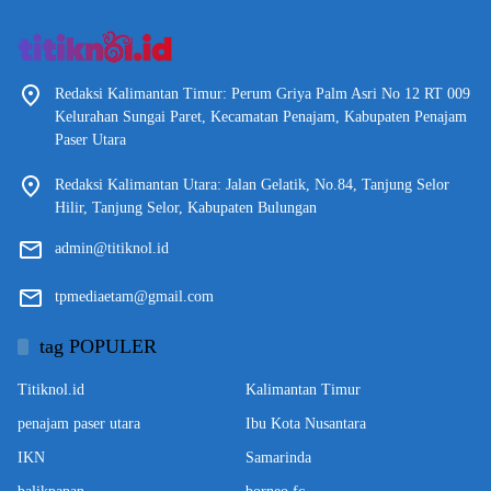
Redaksi Kalimantan Timur: Perum Griya Palm Asri No 12 RT 009
Kelurahan Sungai Paret, Kecamatan Penajam, Kabupaten Penajam
Paser Utara
Redaksi Kalimantan Utara: Jalan Gelatik, No.84, Tanjung Selor
Hilir, Tanjung Selor, Kabupaten Bulungan
admin@titiknol.id
tpmediaetam@gmail.com
tag POPULER
Titiknol.id
Kalimantan Timur
penajam paser utara
Ibu Kota Nusantara
IKN
Samarinda