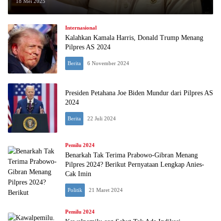
18 Mei 2025
Internasional
Kalahkan Kamala Harris, Donald Trump Menang
Pilpres AS 2024
Berita
6 November 2024
Presiden Petahana Joe Biden Mundur dari Pilpres AS
2024
Berita
22 Juli 2024
Pemilu 2024
Benarkah Tak Terima Prabowo-Gibran Menang
Pilpres 2024? Berikut Pernyataan Lengkap Anies-
Cak Imin
Politik
21 Maret 2024
Pemilu 2024