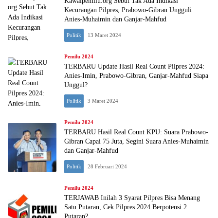
Kawalpemilu.org Sebut Tak Ada Indikasi
Kecurangan Pilpres, Prabowo-Gibran Ungguli
Anies-Muhaimin dan Ganjar-Mahfud
Politik
13 Maret 2024
Pemilu 2024
TERBARU Update Hasil Real Count Pilpres 2024:
Anies-Imin, Prabowo-Gibran, Ganjar-Mahfud Siapa
Unggul?
Politik
3 Maret 2024
Pemilu 2024
TERBARU Hasil Real Count KPU: Suara Prabowo-
Gibran Capai 75 Juta, Segini Suara Anies-Muhaimin
dan Ganjar-Mahfud
Politik
28 Februari 2024
Pemilu 2024
TERJAWAB Inilah 3 Syarat Pilpres Bisa Menang
Satu Putaran, Cek Pilpres 2024 Berpotensi 2
Putaran?