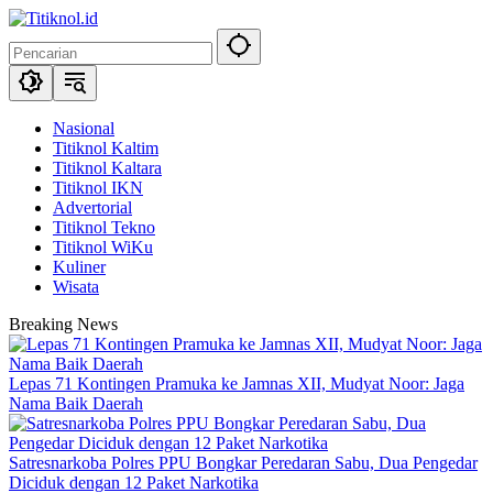
Langsung
ke
konten
Nasional
Titiknol Kaltim
Titiknol Kaltara
Titiknol IKN
Advertorial
Titiknol Tekno
Titiknol WiKu
Kuliner
Wisata
Breaking News
Lepas 71 Kontingen Pramuka ke Jamnas XII, Mudyat Noor: Jaga
Nama Baik Daerah
Satresnarkoba Polres PPU Bongkar Peredaran Sabu, Dua Pengedar
Diciduk dengan 12 Paket Narkotika