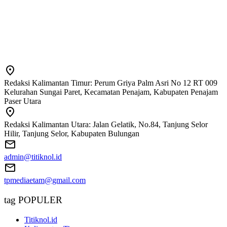
Redaksi Kalimantan Timur: Perum Griya Palm Asri No 12 RT 009
Kelurahan Sungai Paret, Kecamatan Penajam, Kabupaten Penajam
Paser Utara
Redaksi Kalimantan Utara: Jalan Gelatik, No.84, Tanjung Selor
Hilir, Tanjung Selor, Kabupaten Bulungan
admin@titiknol.id
tpmediaetam@gmail.com
tag POPULER
Titiknol.id