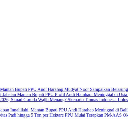
Mudyat Noor Sampaikan Belasung
Profil Andi Harahap: Meninggal di Usi
Skenario Timnas Indonesia Lolo
Innalillahi, Mantan Bupati PPU Andi Harahap Meninggal di Bal
PPU Mulai Terapkan PM-AAS Oktob