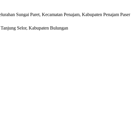
lurahan Sungai Paret, Kecamatan Penajam, Kabupaten Penajam Paser
r, Tanjung Selor, Kabupaten Bulungan