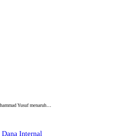
Muhammad Yusuf menaruh…
Dana Internal