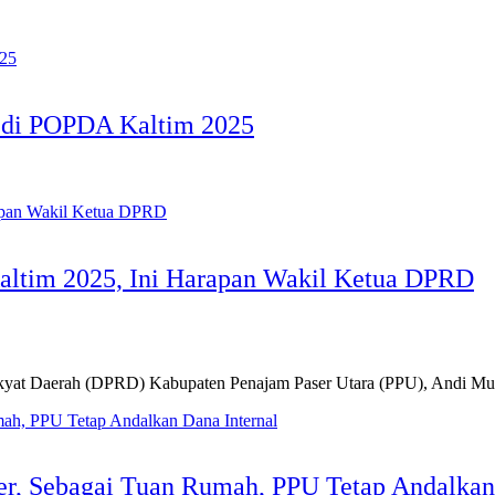
n di POPDA Kaltim 2025
ltim 2025, Ini Harapan Wakil Ketua DPRD
yat Daerah (DPRD) Kabupaten Penajam Paser Utara (PPU), Andi 
r, Sebagai Tuan Rumah, PPU Tetap Andalkan 