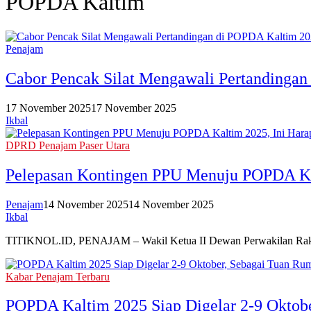
POPDA Kaltim
Penajam
Cabor Pencak Silat Mengawali Pertandinga
17 November 2025
17 November 2025
Ikbal
DPRD Penajam Paser Utara
Pelepasan Kontingen PPU Menuju POPDA Ka
Penajam
14 November 2025
14 November 2025
Ikbal
TITIKNOL.ID, PENAJAM – Wakil Ketua II Dewan Perwakilan Rak
Kabar Penajam Terbaru
POPDA Kaltim 2025 Siap Digelar 2-9 Oktobe