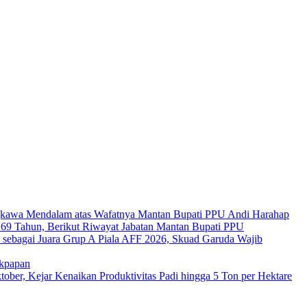
kawa Mendalam atas Wafatnya Mantan Bupati PPU Andi Harahap
a 69 Tahun, Berikut Riwayat Jabatan Mantan Bupati PPU
s sebagai Juara Grup A Piala AFF 2026, Skuad Garuda Wajib
ikpapan
er, Kejar Kenaikan Produktivitas Padi hingga 5 Ton per Hektare