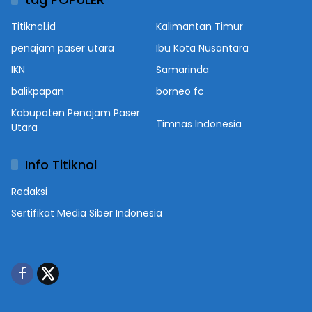
Titiknol.id
Kalimantan Timur
penajam paser utara
Ibu Kota Nusantara
IKN
Samarinda
balikpapan
borneo fc
Kabupaten Penajam Paser
Timnas Indonesia
Utara
Info Titiknol
Redaksi
Sertifikat Media Siber Indonesia