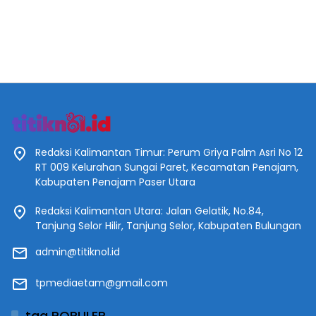
Redaksi Kalimantan Timur: Perum Griya Palm Asri No 12
RT 009 Kelurahan Sungai Paret, Kecamatan Penajam,
Kabupaten Penajam Paser Utara
Redaksi Kalimantan Utara: Jalan Gelatik, No.84,
Tanjung Selor Hilir, Tanjung Selor, Kabupaten Bulungan
admin@titiknol.id
tpmediaetam@gmail.com
tag POPULER