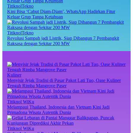
TitiknolTekno
Kini Bisa ‘Cabut Diam-Diam’, WhatsApp Hadirkan Fitur
Keluar Grup Tanpa Ketahuan
TitiknolTekno
Revolusi Sampah jadi Listrik, Siap Dibangun 7 Pembangkit
Raksasa dengan Sekitar 200 MW
Kuliner
Menyisir Jejak Tradisi di Pasar Pakot Lati Tuo, Oase Kuliner
Tengah Rimba Mangrove Paser
Titiknol WiKu
Melampaui Thailand, Indonesia dan Vietnam Kini Jadi
Primadona Wisata Autentik Dunia
Titiknol WiKu