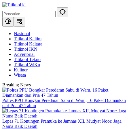
Langsung
ke
konten
Nasional
Titiknol Kaltim
Titiknol Kaltara
Titiknol IKN
Advertorial
Titiknol Tekno
Titiknol WiKu
Kuliner
Wisata
Breaking News
Polres PPU Bongkar Peredaran Sabu di Waru, 16 Paket Diamankan
dari Pria 47 Tahun
Lepas 71 Kontingen Pramuka ke Jamnas XII, Mudyat Noor: Jaga
Nama Baik Daerah