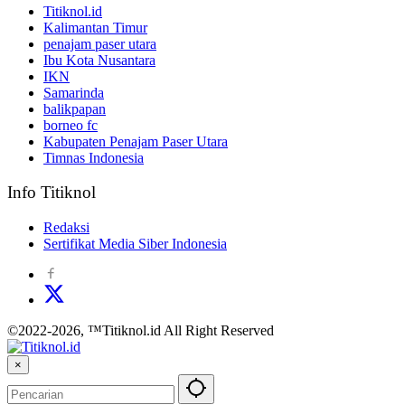
Titiknol.id
Kalimantan Timur
penajam paser utara
Ibu Kota Nusantara
IKN
Samarinda
balikpapan
borneo fc
Kabupaten Penajam Paser Utara
Timnas Indonesia
Info Titiknol
Redaksi
Sertifikat Media Siber Indonesia
©2022-2026, ™Titiknol.id All Right Reserved
×