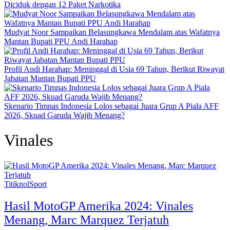
Diciduk dengan 12 Paket Narkotika
Mudyat Noor Sampaikan Belasungkawa Mendalam atas Wafatnya
Mantan Bupati PPU Andi Harahap
Profil Andi Harahap: Meninggal di Usia 69 Tahun, Berikut Riwayat
Jabatan Mantan Bupati PPU
Skenario Timnas Indonesia Lolos sebagai Juara Grup A Piala AFF
2026, Skuad Garuda Wajib Menang?
Vinales
TitiknolSport
Hasil MotoGP Amerika 2024: Vinales
Menang, Marc Marquez Terjatuh