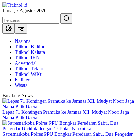
Langsung
ke
Jumat, 7 Agustus 2026
konten
Nasional
Titiknol Kaltim
Titiknol Kaltara
Titiknol IKN
Advertorial
Titiknol Tekno
Titiknol WiKu
Kuliner
Wisata
Breaking News
Lepas 71 Kontingen Pramuka ke Jamnas XII, Mudyat Noor: Jaga
Nama Baik Daerah
Satresnarkoba Polres PPU Bongkar Peredaran Sabu, Dua Pengedar