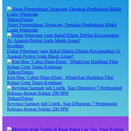
TitiknolTekno
Akses Pengetahuan Terancam, Desakan Pembukaan Blokir
Login Wikipedia
Headline
Daftar Pekerjaan yang Bakal Hilang Ditelan Kecanggihan Ai,
Apakah Profesi Anda Masih Aman?
TitiknolTekno
Kini Bisa ‘Cabut Diam-Diam’, WhatsApp Hadirkan Fitur
Keluar Grup Tanpa Ketahuan
TitiknolTekno
Revolusi Sampah jadi Listrik, Siap Dibangun 7 Pembangkit
Raksasa dengan Sekitar 200 MW