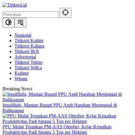
Langsung
ke
konten
Nasional
Titiknol Kaltim
Titiknol Kaltara
Titiknol IKN
Advertorial
Titiknol Tekno
Titiknol WiKu
Kuliner
Wisata
Breaking News
Innalillahi, Mantan Bupati PPU Andi Harahap Meninggal di
Balikpapan
PPU Mulai Terapkan PM-AAS Oktober, Kejar Kenaikan
Produktivitas Padi hingga 5 Ton per Hektare