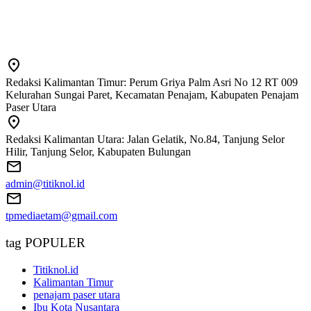
Redaksi Kalimantan Timur: Perum Griya Palm Asri No 12 RT 009
Kelurahan Sungai Paret, Kecamatan Penajam, Kabupaten Penajam
Paser Utara
Redaksi Kalimantan Utara: Jalan Gelatik, No.84, Tanjung Selor
Hilir, Tanjung Selor, Kabupaten Bulungan
admin@titiknol.id
tpmediaetam@gmail.com
tag POPULER
Titiknol.id
Kalimantan Timur
penajam paser utara
Ibu Kota Nusantara