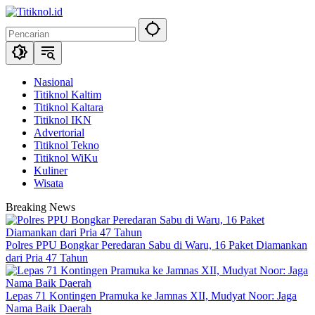
Langsung
ke
konten
Nasional
Titiknol Kaltim
Titiknol Kaltara
Titiknol IKN
Advertorial
Titiknol Tekno
Titiknol WiKu
Kuliner
Wisata
Breaking News
Polres PPU Bongkar Peredaran Sabu di Waru, 16 Paket Diamankan
dari Pria 47 Tahun
Lepas 71 Kontingen Pramuka ke Jamnas XII, Mudyat Noor: Jaga
Nama Baik Daerah