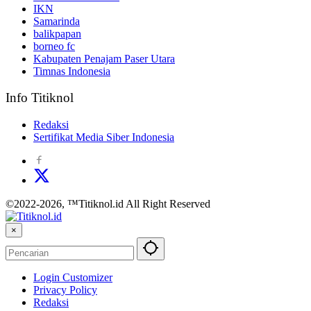
IKN
Samarinda
balikpapan
borneo fc
Kabupaten Penajam Paser Utara
Timnas Indonesia
Info Titiknol
Redaksi
Sertifikat Media Siber Indonesia
©2022-2026, ™Titiknol.id All Right Reserved
×
Login Customizer
Privacy Policy
Redaksi