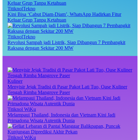
TitiknolTekno
Kini Bisa ‘Cabut Diam-Diam’, WhatsApp Hadirkan Fitur
Keluar Grup Tanpa Ketahuan
TitiknolTekno
Revolusi Sampah jadi Listrik, Siap Dibangun 7 Pembangkit
Raksasa dengan Sekitar 200 MW
Kuliner
Menyisir Jejak Tradisi di Pasar Pakot Lati Tuo, Oase Kuliner
Tengah Rimba Mangrove Paser
Titiknol WiKu
Melampaui Thailand, Indonesia dan Vietnam Kini Jadi
Primadona Wisata Autentik Dunia
Titiknol WiKu