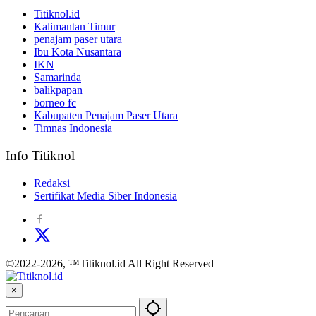
Titiknol.id
Kalimantan Timur
penajam paser utara
Ibu Kota Nusantara
IKN
Samarinda
balikpapan
borneo fc
Kabupaten Penajam Paser Utara
Timnas Indonesia
Info Titiknol
Redaksi
Sertifikat Media Siber Indonesia
©2022-2026, ™Titiknol.id All Right Reserved
×