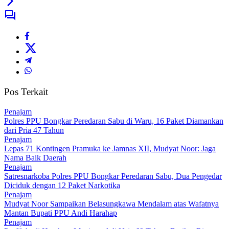
Pos Terkait
Penajam
Polres PPU Bongkar Peredaran Sabu di Waru, 16 Paket Diamankan
dari Pria 47 Tahun
Penajam
Lepas 71 Kontingen Pramuka ke Jamnas XII, Mudyat Noor: Jaga
Nama Baik Daerah
Penajam
Satresnarkoba Polres PPU Bongkar Peredaran Sabu, Dua Pengedar
Diciduk dengan 12 Paket Narkotika
Penajam
Mudyat Noor Sampaikan Belasungkawa Mendalam atas Wafatnya
Mantan Bupati PPU Andi Harahap
Penajam