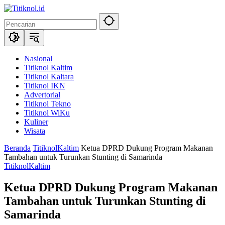
Langsung
ke
konten
Nasional
Titiknol Kaltim
Titiknol Kaltara
Titiknol IKN
Advertorial
Titiknol Tekno
Titiknol WiKu
Kuliner
Wisata
Beranda
TitiknolKaltim
Ketua DPRD Dukung Program Makanan
Tambahan untuk Turunkan Stunting di Samarinda
TitiknolKaltim
Ketua DPRD Dukung Program Makanan
Tambahan untuk Turunkan Stunting di
Samarinda