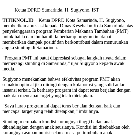
Ketua DPRD Samarinda, H. Sugiyono. IST
TITIKNOL.ID
– Ketua DPRD Kota Samarinda, H. Sugiyono,
memberikan apresiasi kepada Dinas Kesehatan Kota Samarinda atas
penyelenggaraan program Pemberian Makanan Tambahan (PMT)
untuk balita dan ibu hamil. Ia berharap program ini dapat
memberikan dampak positif dan berkontribusi dalam menurunkan
angka stunting di Samarinda.
“Program PMT ini patut diapresiasi sebagai langkah nyata dalam
memerangi stunting di Samarinda,” ujar Sugiyono kepada awak
media.
Sugiyono menekankan bahwa efektivitas program PMT akan
semakin optimal jika diiringi dengan kolaborasi yang solid antar
instansi terkait. Ia berharap program ini dapat terus berjalan dengan
baik dan mencapai target yang telah ditetapkan.
“Saya harap program ini dapat terus berjalan dengan baik dan
mencapai target yang telah ditetapkan,” imbuhnya.
Stunting merupakan kondisi kurangnya tinggi badan anak
dibandingkan dengan anak seusianya. Kondisi ini disebabkan oleh
kurangnya asupan nutrisi selama masa pertumbuhan anak.