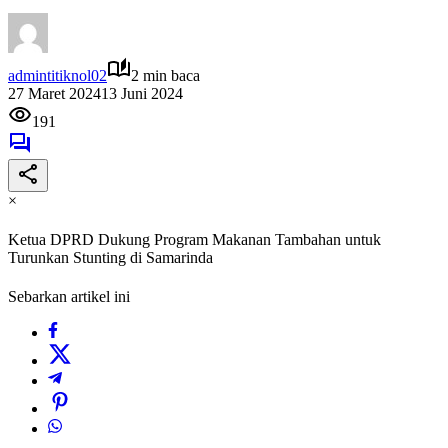
admintitiknol02
2 min baca
27 Maret 2024
13 Juni 2024
191
×
Ketua DPRD Dukung Program Makanan Tambahan untuk
Turunkan Stunting di Samarinda
Sebarkan artikel ini