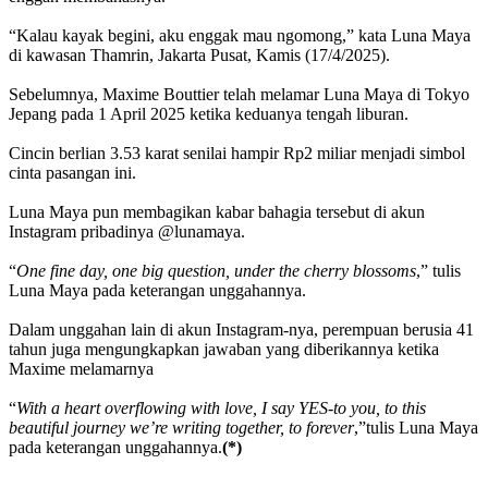
“Kalau kayak begini, aku enggak mau ngomong,” kata Luna Maya
di kawasan Thamrin, Jakarta Pusat, Kamis (17/4/2025).
Sebelumnya, Maxime Bouttier telah melamar Luna Maya di Tokyo
Jepang pada 1 April 2025 ketika keduanya tengah liburan.
Cincin berlian 3.53 karat senilai hampir Rp2 miliar menjadi simbol
cinta pasangan ini.
Luna Maya pun membagikan kabar bahagia tersebut di akun
Instagram pribadinya @lunamaya.
“
One fine day, one big question, under the cherry blossoms
,” tulis
Luna Maya pada keterangan unggahannya.
Dalam unggahan lain di akun Instagram-nya, perempuan berusia 41
tahun juga mengungkapkan jawaban yang diberikannya ketika
Maxime melamarnya
“
With a heart overflowing with love, I say YES-to you, to this
beautiful journey we’re writing together, to forever
,”tulis Luna Maya
pada keterangan unggahannya.
(*)