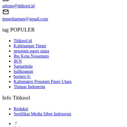
admin@titiknol.id
tpmediaetam@gmail.com
tag POPULER
Titiknol.id
Kalimantan Timur
penajam paser utara
Ibu Kota Nusantara
IKN
Samarinda
balikpapan
borneo fc
Kabupaten Penajam Paser Utara
Timnas Indonesia
Info Titiknol
Redaksi
Sertifikat Media Siber Indonesia