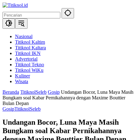
Langsung
ke
konten
Nasional
Titiknol Kaltim
Titiknol Kaltara
Titiknol IKN
Advertorial
Titiknol Tekno
Titiknol WiKu
Kuliner
Wisata
Beranda
TitiknolSeleb
Gosip
Undangan Bocor, Luna Maya Masih
Bungkam soal Kabar Pernikahannya dengan Maxime Bouttier
Bulan Depan
Gosip
TitiknolSeleb
Undangan Bocor, Luna Maya Masih
Bungkam soal Kabar Pernikahannya
dengan Maxime Bouttier Bulan Depan