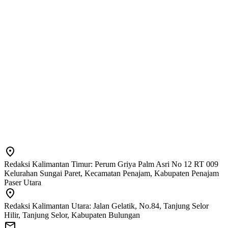
Redaksi Kalimantan Timur: Perum Griya Palm Asri No 12 RT 009
Kelurahan Sungai Paret, Kecamatan Penajam, Kabupaten Penajam
Paser Utara
Redaksi Kalimantan Utara: Jalan Gelatik, No.84, Tanjung Selor
Hilir, Tanjung Selor, Kabupaten Bulungan