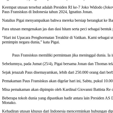
Keempat utusan tersebut adalah Presiden RI ke-7 Joko Widodo (Jok
Paus Fransiskus di Indonesia tahun 2024, Ignatius Jonan.
Natalius Pigai menyampaikan bahwa mereka bersiap berangkat ke Basi
Para utusan mengenakan jas dan dasi hitam serta peci sebagai bentuk
“Hari ini Upacara Penghormatan Terakhir di Vatikan. Kami sebagai u
pemimpin negara dunia,” kata Pigai.
Paus Fransiskus memiliki permintaan jika meninggal dunia. Ia 
Sebelumnya, pada Jumat (25/4), Pigai bersama Jonan dan Thomas tela
Sejak jenazah Paus disemayamkan, lebih dari 250.000 orang dari ber
Pemakaman Paus Fransiskus akan digelar hari ini, Sabtu, pukul 10.0
Misa pemakaman akan dipimpin oleh Kardinal Giovanni Battista Re dan 
Beberapa tokoh dunia yang dipastikan hadir antara lain Presiden AS 
Monako.
Kehadiran utusan khusus dari Indonesia mencerminkan hubungan diplo