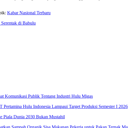
pik:
Kabar Nasional Terbaru
Serentak di Babulu
at Komunikasi Publik Tentang Industri Hulu Migas
T Pertamina Hulu Indonesia Lampaui Target Produksi Semester I 2026‎
e Piala Dunia 2030 Bukan Mustahil
tkan Sampah Organik Sisa Makanan Pekerja untuk Pakan Ternak Ma