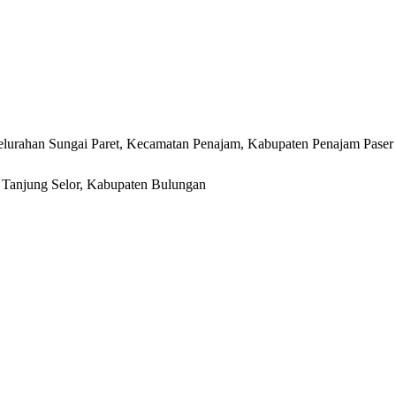
lurahan Sungai Paret, Kecamatan Penajam, Kabupaten Penajam Paser
r, Tanjung Selor, Kabupaten Bulungan