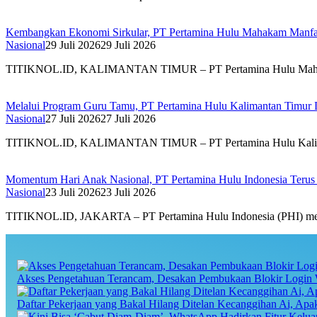
Kembangkan Ekonomi Sirkular, PT Pertamina Hulu Mahakam Manfaa
Nasional
29 Juli 2026
29 Juli 2026
TITIKNOL.ID, KALIMANTAN TIMUR – PT Pertamina Hulu Mahakam (
Melalui Program Guru Tamu, PT Pertamina Hulu Kalimantan Timur 
Nasional
27 Juli 2026
27 Juli 2026
TITIKNOL.ID, KALIMANTAN TIMUR – PT Pertamina Hulu Kaliman
Momentum Hari Anak Nasional, PT Pertamina Hulu Indonesia Teru
Nasional
23 Juli 2026
23 Juli 2026
TITIKNOL.ID, JAKARTA – PT Pertamina Hulu Indonesia (PHI) mene
Akses Pengetahuan Terancam, Desakan Pembukaan Blokir Login 
Daftar Pekerjaan yang Bakal Hilang Ditelan Kecanggihan Ai, Ap