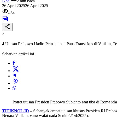
Ikbal
2 min baca
26 April 2025
26 April 2025
464
×
4 Utusan Prabowo Hadiri Pemakaman Paus Fransiskus di Vatikan, Te
Sebarkan artikel ini
Potret utusan Presiden Prabowo Subianto saat tiba di Roma je
TITIKNOL.ID
– Sebanyak empat utusan khusus Presiden RI Prabowo
Negara Vatikan, yang wafat pada Senin (21/4/2025).