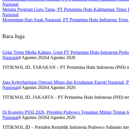
Nasional
Melalui Program Guru Tamu, PT Pertamina Hulu Kalimantan Timur 
Nasional
Momentum Hari Anak Nasional, PT Pertamina Hulu Indonesia Teru
Baca Juga
Gelar Temu Media Kaltara, Grup PT Pertamina Hulu Indonesia Perku
Nasional
4 Agustus 2026
4 Agustus 2026
TITIKNOL.ID, TARAKAN – PT Pertamina Hulu Indonesia (PHI) mey
Jaga Keberlanjutan Operasi Migas dan Ketahanan Energi Nasional, P
Nasional
4 Agustus 2026
4 Agustus 2026
TITIKNOL.ID, JAKARTA – PT Pertamina Hulu Indonesia (PHI) terus
Di Kongres PSSI 2026, Presiden Prabowo Tegaskan Mimpi Timnas k
Nasional
4 Agustus 2026
4 Agustus 2026
TITIKNOL.ID – Presiden Republik Indonesia Prabowo Subianto mene