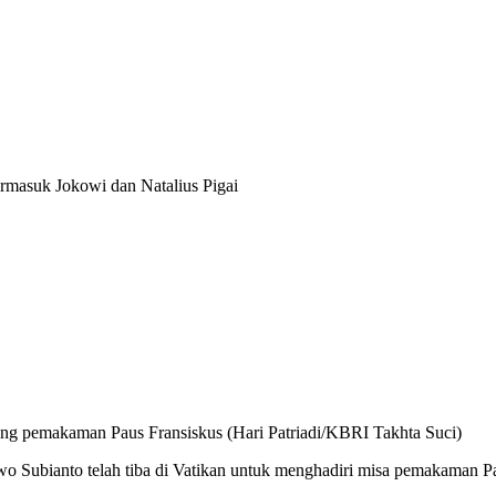
rmasuk Jokowi dan Natalius Pigai
lang pemakaman Paus Fransiskus (Hari Patriadi/KBRI Takhta Suci)
 Subianto telah tiba di Vatikan untuk menghadiri misa pemakaman Pau