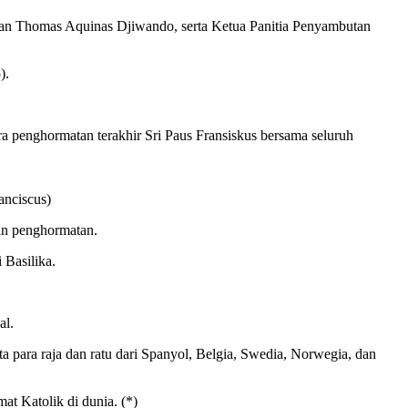
ngan Thomas Aquinas Djiwando, serta Ketua Panitia Penyambutan
).
a penghormatan terakhir Sri Paus Fransiskus bersama seluruh
anciscus)
ian penghormatan.
 Basilika.
al.
a para raja dan ratu dari Spanyol, Belgia, Swedia, Norwegia, dan
t Katolik di dunia. (*)