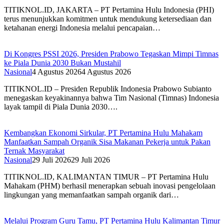
TITIKNOL.ID, JAKARTA – PT Pertamina Hulu Indonesia (PHI)
terus menunjukkan komitmen untuk mendukung ketersediaan dan
ketahanan energi Indonesia melalui pencapaian…
Di Kongres PSSI 2026, Presiden Prabowo Tegaskan Mimpi Timnas
ke Piala Dunia 2030 Bukan Mustahil
Nasional
4 Agustus 2026
4 Agustus 2026
TITIKNOL.ID – Presiden Republik Indonesia Prabowo Subianto
menegaskan keyakinannya bahwa Tim Nasional (Timnas) Indonesia
layak tampil di Piala Dunia 2030….
Kembangkan Ekonomi Sirkular, PT Pertamina Hulu Mahakam
Manfaatkan Sampah Organik Sisa Makanan Pekerja untuk Pakan
Ternak Masyarakat
Nasional
29 Juli 2026
29 Juli 2026
TITIKNOL.ID, KALIMANTAN TIMUR – PT Pertamina Hulu
Mahakam (PHM) berhasil menerapkan sebuah inovasi pengelolaan
lingkungan yang memanfaatkan sampah organik dari…
Melalui Program Guru Tamu, PT Pertamina Hulu Kalimantan Timur