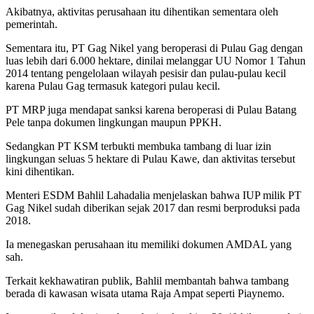
Akibatnya, aktivitas perusahaan itu dihentikan sementara oleh
pemerintah.
Sementara itu, PT Gag Nikel yang beroperasi di Pulau Gag dengan
luas lebih dari 6.000 hektare, dinilai melanggar UU Nomor 1 Tahun
2014 tentang pengelolaan wilayah pesisir dan pulau-pulau kecil
karena Pulau Gag termasuk kategori pulau kecil.
PT MRP juga mendapat sanksi karena beroperasi di Pulau Batang
Pele tanpa dokumen lingkungan maupun PPKH.
Sedangkan PT KSM terbukti membuka tambang di luar izin
lingkungan seluas 5 hektare di Pulau Kawe, dan aktivitas tersebut
kini dihentikan.
Menteri ESDM Bahlil Lahadalia menjelaskan bahwa IUP milik PT
Gag Nikel sudah diberikan sejak 2017 dan resmi berproduksi pada
2018.
Ia menegaskan perusahaan itu memiliki dokumen AMDAL yang
sah.
Terkait kekhawatiran publik, Bahlil membantah bahwa tambang
berada di kawasan wisata utama Raja Ampat seperti Piaynemo.