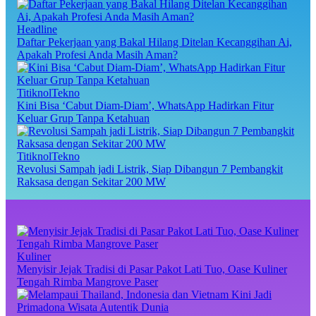
Headline
Daftar Pekerjaan yang Bakal Hilang Ditelan Kecanggihan Ai,
Apakah Profesi Anda Masih Aman?
TitiknolTekno
Kini Bisa ‘Cabut Diam-Diam’, WhatsApp Hadirkan Fitur
Keluar Grup Tanpa Ketahuan
TitiknolTekno
Revolusi Sampah jadi Listrik, Siap Dibangun 7 Pembangkit
Raksasa dengan Sekitar 200 MW
Kuliner
Menyisir Jejak Tradisi di Pasar Pakot Lati Tuo, Oase Kuliner
Tengah Rimba Mangrove Paser