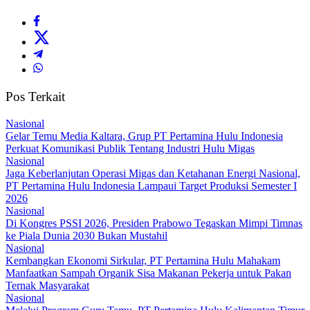
Pos Terkait
Nasional
Gelar Temu Media Kaltara, Grup PT Pertamina Hulu Indonesia
Perkuat Komunikasi Publik Tentang Industri Hulu Migas
Nasional
Jaga Keberlanjutan Operasi Migas dan Ketahanan Energi Nasional,
PT Pertamina Hulu Indonesia Lampaui Target Produksi Semester I
2026‎
Nasional
Di Kongres PSSI 2026, Presiden Prabowo Tegaskan Mimpi Timnas
ke Piala Dunia 2030 Bukan Mustahil
Nasional
Kembangkan Ekonomi Sirkular, PT Pertamina Hulu Mahakam
Manfaatkan Sampah Organik Sisa Makanan Pekerja untuk Pakan
Ternak Masyarakat
Nasional