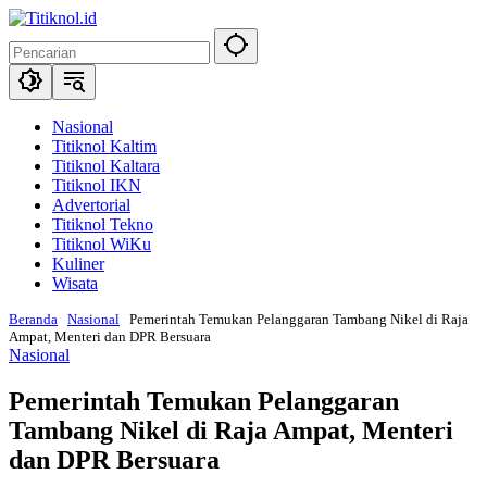
Langsung
ke
konten
Nasional
Titiknol Kaltim
Titiknol Kaltara
Titiknol IKN
Advertorial
Titiknol Tekno
Titiknol WiKu
Kuliner
Wisata
Beranda
Nasional
Pemerintah Temukan Pelanggaran Tambang Nikel di Raja
Ampat, Menteri dan DPR Bersuara
Nasional
Pemerintah Temukan Pelanggaran
Tambang Nikel di Raja Ampat, Menteri
dan DPR Bersuara