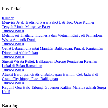
Pos Terkait
Kuliner
Menyisir Jejak Tradisi di Pasar Pakot Lati Tuo, Oase Kuliner
Tengah Rimba Mangrove Paser
Titiknol WiKu
Melampaui Thailand, Indonesia dan Vietnam Kini Jadi Primadona
Wisata Autentik Dunia
Titiknol WiKu
Geliat Lebaran di Pantai Manggar Balikpapan, Puncak Kunjungan
Diprediksi Akhir Pekan
Titiknol WiKu
Sinergi Wisata Religi, Balikpapan Dorong Penguatan Kearifan
Lokal di Bulan Ramadhan
Titiknol WiKu
Atraksi Barongsai Gratis di Balikpapan Hari Ini, Cek Jadwal di
Grand City hingga Plaza Balikpapan
Titiknol WiKu
Kagumi Goa Halo Tabung, Gubernur Kaltim: Maratua adalah Surga
Kecil
Baca Juga