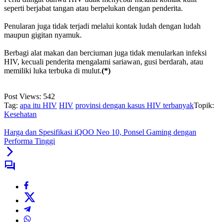
seperti berjabat tangan atau berpelukan dengan penderita.
Penularan juga tidak terjadi melalui kontak ludah dengan ludah
maupun gigitan nyamuk.
Berbagi alat makan dan berciuman juga tidak menularkan infeksi
HIV, kecuali penderita mengalami sariawan, gusi berdarah, atau
memiliki luka terbuka di mulut.
(*)
Post Views:
542
Tag:
apa itu HIV
HIV
provinsi dengan kasus HIV terbanyak
Topik:
Kesehatan
Harga dan Spesifikasi iQOO Neo 10, Ponsel Gaming dengan
Performa Tinggi