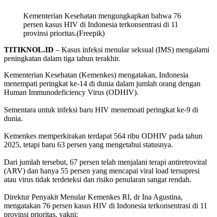
Kementerian Kesehatan mengungkapkan bahwa 76
persen kasus HIV di Indonesia terkonsentrasi di 11
provinsi prioritas.(Freepik)
TITIKNOL.ID
– Kasus infeksi menular seksual (IMS) mengalami
peningkatan dalam tiga tahun terakhir.
Kementerian Kesehatan (Kemenkes) mengatakan, Indonesia
menempati peringkat ke-14 di dunia dalam jumlah orang dengan
Human Immunodeficiency Virus (ODHIV).
Sementara untuk infeksi baru HIV menemoati peringkat ke-9 di
dunia.
Kemenkes memperkirakan terdapat 564 ribu ODHIV pada tahun
2025, tetapi baru 63 persen yang mengetahui statusnya.
Dari jumlah tersebut, 67 persen telah menjalani terapi antiretroviral
(ARV) dan hanya 55 persen yang mencapai viral load tersupresi
atau virus tidak terdeteksi dan risiko penularan sangat rendah.
Direktur Penyakit Menular Kemenkes RI, dr Ina Agustina,
mengatakan 76 persen kasus HIV di Indonesia terkonsentrasi di 11
provinsi prioritas, yakni: