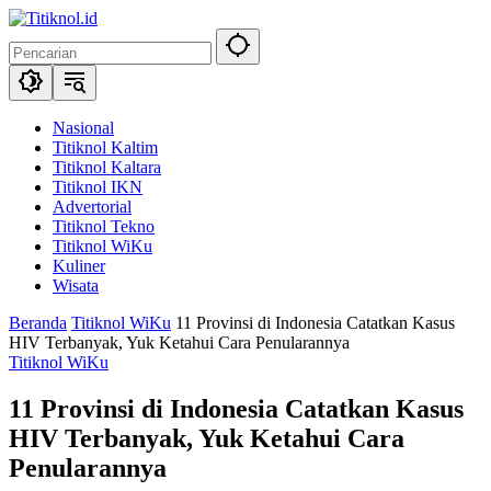
Langsung
ke
konten
Nasional
Titiknol Kaltim
Titiknol Kaltara
Titiknol IKN
Advertorial
Titiknol Tekno
Titiknol WiKu
Kuliner
Wisata
Beranda
Titiknol WiKu
11 Provinsi di Indonesia Catatkan Kasus
HIV Terbanyak, Yuk Ketahui Cara Penularannya
Titiknol WiKu
11 Provinsi di Indonesia Catatkan Kasus
HIV Terbanyak, Yuk Ketahui Cara
Penularannya