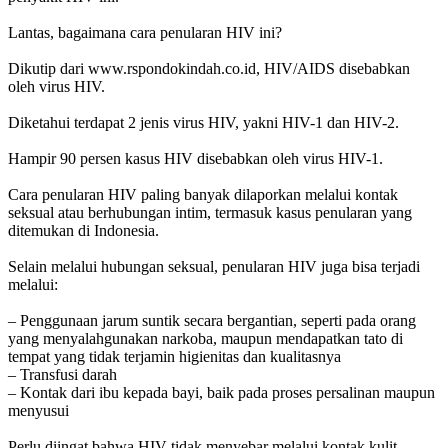
Lantas, bagaimana cara penularan HIV ini?
Dikutip dari www.rspondokindah.co.id, HIV/AIDS disebabkan
oleh virus HIV.
Diketahui terdapat 2 jenis virus HIV, yakni HIV-1 dan HIV-2.
Hampir 90 persen kasus HIV disebabkan oleh virus HIV-1.
Cara penularan HIV paling banyak dilaporkan melalui kontak
seksual atau berhubungan intim, termasuk kasus penularan yang
ditemukan di Indonesia.
Selain melalui hubungan seksual, penularan HIV juga bisa terjadi
melalui:
– Penggunaan jarum suntik secara bergantian, seperti pada orang
yang menyalahgunakan narkoba, maupun mendapatkan tato di
tempat yang tidak terjamin higienitas dan kualitasnya
– Transfusi darah
– Kontak dari ibu kepada bayi, baik pada proses persalinan maupun
menyusui
Perlu diingat bahwa HIV tidak menyebar melalui kontak kulit