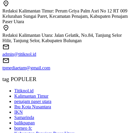
Redaksi Kalimantan Timur: Perum Griya Palm Asri No 12 RT 009
Kelurahan Sungai Paret, Kecamatan Penajam, Kabupaten Penajam
Paser Utara
Redaksi Kalimantan Utara: Jalan Gelatik, No.84, Tanjung Selor
Hilir, Tanjung Selor, Kabupaten Bulungan
admin@titiknol.id
tpmediaetam@gmail.com
tag POPULER
Titiknol.id
Kalimantan Timur
penajam paser utara
Ibu Kota Nusantara
IKN
Samarinda
balikpapan
borneo fc