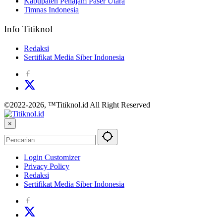
Kabupaten Penajam Paser Utara
Timnas Indonesia
Info Titiknol
Redaksi
Sertifikat Media Siber Indonesia
©2022-2026, ™Titiknol.id All Right Reserved
×
Login Customizer
Privacy Policy
Redaksi
Sertifikat Media Siber Indonesia