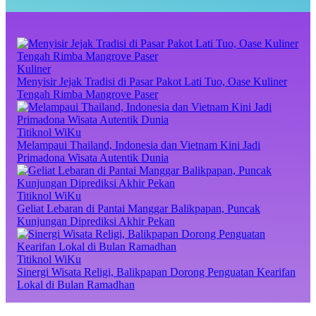
Kuliner
Menyisir Jejak Tradisi di Pasar Pakot Lati Tuo, Oase Kuliner
Tengah Rimba Mangrove Paser
Titiknol WiKu
Melampaui Thailand, Indonesia dan Vietnam Kini Jadi
Primadona Wisata Autentik Dunia
Titiknol WiKu
Geliat Lebaran di Pantai Manggar Balikpapan, Puncak
Kunjungan Diprediksi Akhir Pekan
Titiknol WiKu
Sinergi Wisata Religi, Balikpapan Dorong Penguatan Kearifan
Lokal di Bulan Ramadhan