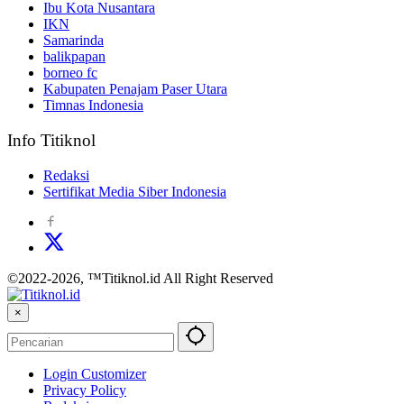
Ibu Kota Nusantara
IKN
Samarinda
balikpapan
borneo fc
Kabupaten Penajam Paser Utara
Timnas Indonesia
Info Titiknol
Redaksi
Sertifikat Media Siber Indonesia
©2022-2026, ™Titiknol.id All Right Reserved
×
Login Customizer
Privacy Policy