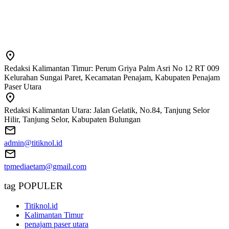
Redaksi Kalimantan Timur: Perum Griya Palm Asri No 12 RT 009
Kelurahan Sungai Paret, Kecamatan Penajam, Kabupaten Penajam
Paser Utara
Redaksi Kalimantan Utara: Jalan Gelatik, No.84, Tanjung Selor
Hilir, Tanjung Selor, Kabupaten Bulungan
admin@titiknol.id
tpmediaetam@gmail.com
tag POPULER
Titiknol.id
Kalimantan Timur
penajam paser utara