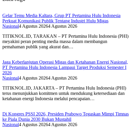
Gelar Temu Media Kaltara, Grup PT Pertamina Hulu Indonesia
Perkuat Komunikasi Publik Tentang Industri Hulu Migas
Nasional
4 Agustus 2026
4 Agustus 2026
TITIKNOL.ID, TARAKAN – PT Pertamina Hulu Indonesia (PHI)
meyakini peran penting media massa dalam membangun
pemahaman publik yang akurat dan…
Jaga Keberlanjutan Operasi Migas dan Ketahanan Energi Nasional,
PT Pertamina Hulu Indonesia Lampaui Target Produksi Semester I
2026‎
Nasional
4 Agustus 2026
4 Agustus 2026
TITIKNOL.ID, JAKARTA – PT Pertamina Hulu Indonesia (PHI)
terus menunjukkan komitmen untuk mendukung ketersediaan dan
ketahanan energi Indonesia melalui pencapaian…
Di Kongres PSSI 2026, Presiden Prabowo Tegaskan Mimpi Timnas
ke Piala Dunia 2030 Bukan Mustahil
Nasional
4 Agustus 2026
4 Agustus 2026