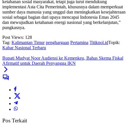
ketahanan sosial masyarakat, tetapi juga turut mendukung
implementasi Asta Cita Pemerintah, khususnya dalam memperkuat
sumber daya manusia yang unggul dan meningkatkan kesejahteraan
sosial sebagai bagian dari upaya mencapai Indonesia Emas 2045
dan mewujudkan ketahanan energi nasional yang berkelanjutan,”
pungkasnya.
Post Views:
128
Tag:
Kalimantan Timur
penghargaan
Pertamina
Titiknol.id
Topik:
Kabar Nasional Terbaru
‎Bupati Mudyat Noor Audiensi ke Kemenkeu, Bahas Skema Fiskal
Afirmatif untuk Daerah Penyangga IKN
Pos Terkait