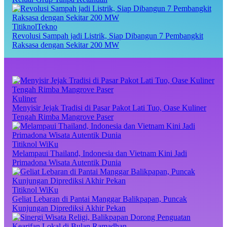
TitiknolTekno
Revolusi Sampah jadi Listrik, Siap Dibangun 7 Pembangkit
Raksasa dengan Sekitar 200 MW
Kuliner
Menyisir Jejak Tradisi di Pasar Pakot Lati Tuo, Oase Kuliner
Tengah Rimba Mangrove Paser
Titiknol WiKu
Melampaui Thailand, Indonesia dan Vietnam Kini Jadi
Primadona Wisata Autentik Dunia
Titiknol WiKu
Geliat Lebaran di Pantai Manggar Balikpapan, Puncak
Kunjungan Diprediksi Akhir Pekan