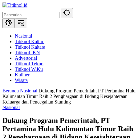
Langsung
ke
konten
Nasional
Titiknol Kaltim
Titiknol Kaltara
Titiknol IKN
Advertorial
Titiknol Tekno
Titiknol WiKu
Kuliner
Wisata
Beranda
Nasional
‎Dukung Program Pemerintah, PT Pertamina Hulu
Kalimantan Timur Raih 2 Penghargaan di Bidang Kesejahteraan
Keluarga dan Pencegahan Stunting
Nasional
‎Dukung Program Pemerintah, PT
Pertamina Hulu Kalimantan Timur Raih
2 Penghargaan di Bidang Kesejahteraan