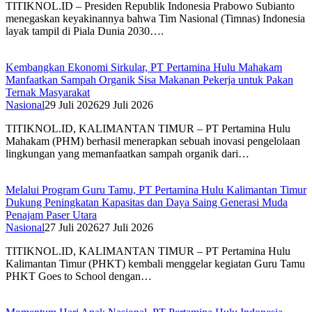
TITIKNOL.ID – Presiden Republik Indonesia Prabowo Subianto
menegaskan keyakinannya bahwa Tim Nasional (Timnas) Indonesia
layak tampil di Piala Dunia 2030….
Kembangkan Ekonomi Sirkular, PT Pertamina Hulu Mahakam
Manfaatkan Sampah Organik Sisa Makanan Pekerja untuk Pakan
Ternak Masyarakat
Nasional
29 Juli 2026
29 Juli 2026
TITIKNOL.ID, KALIMANTAN TIMUR – PT Pertamina Hulu
Mahakam (PHM) berhasil menerapkan sebuah inovasi pengelolaan
lingkungan yang memanfaatkan sampah organik dari…
Melalui Program Guru Tamu, PT Pertamina Hulu Kalimantan Timur
Dukung Peningkatan Kapasitas dan Daya Saing Generasi Muda
Penajam Paser Utara
Nasional
27 Juli 2026
27 Juli 2026
TITIKNOL.ID, KALIMANTAN TIMUR – PT Pertamina Hulu
Kalimantan Timur (PHKT) kembali menggelar kegiatan Guru Tamu
PHKT Goes to School dengan…