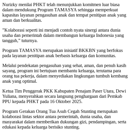
Nurizky menilai PHKT telah menunjukkan komitmen luar biasa
dalam mendukung Program TAMASYA sehingga memperkuat
kapasitas layanan pengasuhan anak dan tempat penitipan anak yang
aman dan berkualitas.
”Kolaborasi seperti ini menjadi contoh nyata sinergi antara dunia
usaha dan pemerintah dalam membangun keluarga Indonesia yang
tangguh,” tuturnya.
Program TAMASYA merupakan inisiatif BKKBN yang berfokus
pada layanan penitipan anak berbasis keluarga dan komunitas.
Melalui pendekatan pengasuhan yang sehat, aman, dan penuh kasih
sayang, program ini bertujuan membantu keluarga, terutama para
orang tua pekerja, dalam menyediakan lingkungan tumbuh kembang
anak yang optimal.
Ketua Tim Penggerak PKK Kabupaten Penajam Paser Utara, Dewi
Yuliana, menyerahkan secara langsung penghargaan dari Pemkab
PPU kepada PHKT pada 16 Oktober 2025.
Program Gerakan Orang Tua Asuh Cegah Stunting merupakan
kolaborasi lintas sektor antara pemerintah, dunia usaha, dan
masyarakat dalam memberikan dukungan gizi, pendampingan, serta
edukasi kepada keluarga berisiko stunting.