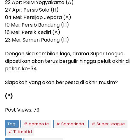
22 Apr: PSIM Yogyakarta (A)
27 Apr: Persis Solo (H)
04 Mei: Persijap Jepara (A)
10 Mei: Persib Bandung (H)
16 Mei: Persik Kediri (A)
23 Mei: Semen Padang (H)
Dengan sisa sembilan laga, drama Super League
dipastikan akan terus bergulir hingga peluit akhir di
pekan ke-34.
Siapakah yang akan berpesta di akhir musim?
(*)
Post Views:
79
Tag:
borneo fc
Samarinda
Super League
Titiknol.id