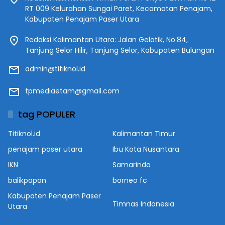
RT 009 Kelurahan Sungai Paret, Kecamatan Penajam,
Kabupaten Penajam Paser Utara
Redaksi Kalimantan Utara: Jalan Gelatik, No.84,
Tanjung Selor Hilir, Tanjung Selor, Kabupaten Bulungan
admin@titiknol.id
tpmediaetam@gmail.com
tag POPULER
Titiknol.id
Kalimantan Timur
penajam paser utara
Ibu Kota Nusantara
IKN
Samarinda
balikpapan
borneo fc
Kabupaten Penajam Paser
Timnas Indonesia
Utara