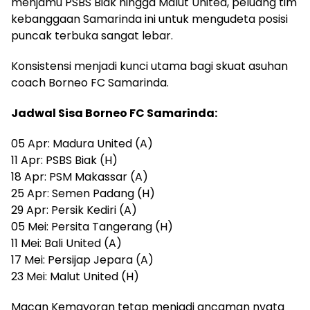
menjamu PSBS Biak hingga Malut United, peluang tim
kebanggaan Samarinda ini untuk mengudeta posisi
puncak terbuka sangat lebar.
Konsistensi menjadi kunci utama bagi skuat asuhan
coach Borneo FC Samarinda.
Jadwal Sisa Borneo FC Samarinda:
05 Apr: Madura United (A)
11 Apr: PSBS Biak (H)
18 Apr: PSM Makassar (A)
25 Apr: Semen Padang (H)
29 Apr: Persik Kediri (A)
05 Mei: Persita Tangerang (H)
11 Mei: Bali United (A)
17 Mei: Persijap Jepara (A)
23 Mei: Malut United (H)
Macan Kemayoran tetap menjadi ancaman nyata