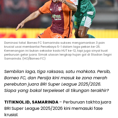
Dominasi total. Borneo FC Samarinda sukses mengamankan 3 poin
krusial usai membantai Persebaya 5-1 dalam laga pekan ke-25.
Kemenangan ini bukan sekadar kado HUT ke-12, tapi juga sinyal kuat
perburuan gelar juara. Simak ulasan lengkap hujan gol di Stadion Segiri
Samarinda. (HO/Borneo FC)
Sembilan laga, tiga raksasa, satu mahkota. Persib,
Borneo FC, dan Persija kini masuk ke zona merah
perebutan juara BRI Super League 2025/2026.
Siapa yang bakal terpeleset di tikungan terakhir?
TITIKNOL.ID, SAMARINDA
– Perburuan takhta juara
BRI Super League 2025/2026 kini memasuki fase
krusial.