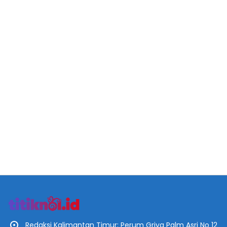
Redaksi Kalimantan Timur: Perum Griya Palm Asri No 12