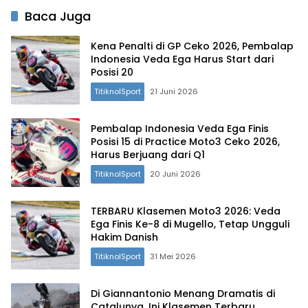
Baca Juga
Kena Penalti di GP Ceko 2026, Pembalap
Indonesia Veda Ega Harus Start dari
Posisi 20‎
TitiknolSport
21 Juni 2026
Pembalap Indonesia Veda Ega Finis
Posisi 15 di Practice Moto3 Ceko 2026,
Harus Berjuang dari Q1
TitiknolSport
20 Juni 2026
TERBARU Klasemen Moto3 2026: Veda
Ega Finis Ke-8 di Mugello, Tetap Ungguli
Hakim Danish‎
TitiknolSport
31 Mei 2026
‎Di Giannantonio Menang Dramatis di
Catalunya, Ini Klasemen Terbaru