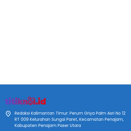
Redaksi Kalimantan Timur: Perum Griya Palm Asri No 12
RT 009 Kelurahan Sungai Paret, Kecamatan Penajam,
Kabupaten Penajam Paser Utara