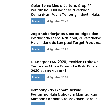
Gelar Temu Media Kaltara, Grup PT
Pertamina Hulu Indonesia Perkuat
Komunikasi Publik Tentang Industri Hulu
Migas
Nasional
4 Agustus 2026
Jaga Keberlanjutan Operasi Migas dan
Ketahanan Energi Nasional, PT Pertamina
Hulu Indonesia Lampaui Target Produksi
Semester I 2026‎
Nasional
4 Agustus 2026
Di Kongres PSSI 2026, Presiden Prabowo
Tegaskan Mimpi Timnas ke Piala Dunia
2030 Bukan Mustahil
Nasional
4 Agustus 2026
Kembangkan Ekonomi Sirkular, PT
Pertamina Hulu Mahakam Manfaatkan
Sampah Organik Sisa Makanan Pekerja
untuk Pakan Ternak Masyarakat