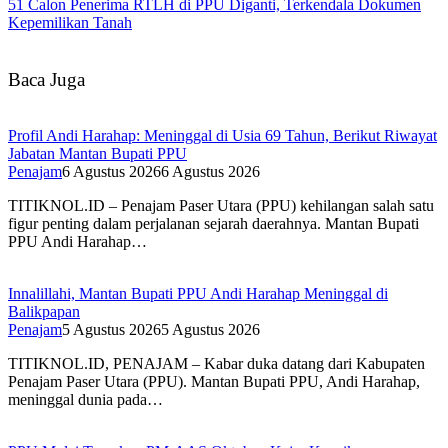
51 Calon Penerima RTLH di PPU Diganti, Terkendala Dokumen
Kepemilikan Tanah
Baca Juga
Profil Andi Harahap: Meninggal di Usia 69 Tahun, Berikut Riwayat
Jabatan Mantan Bupati PPU
Penajam
6 Agustus 2026
6 Agustus 2026
TITIKNOL.ID – Penajam Paser Utara (PPU) kehilangan salah satu
figur penting dalam perjalanan sejarah daerahnya. Mantan Bupati
PPU Andi Harahap…
Innalillahi, Mantan Bupati PPU Andi Harahap Meninggal di
Balikpapan
Penajam
5 Agustus 2026
5 Agustus 2026
TITIKNOL.ID, PENAJAM – Kabar duka datang dari Kabupaten
Penajam Paser Utara (PPU). Mantan Bupati PPU, Andi Harahap,
meninggal dunia pada…