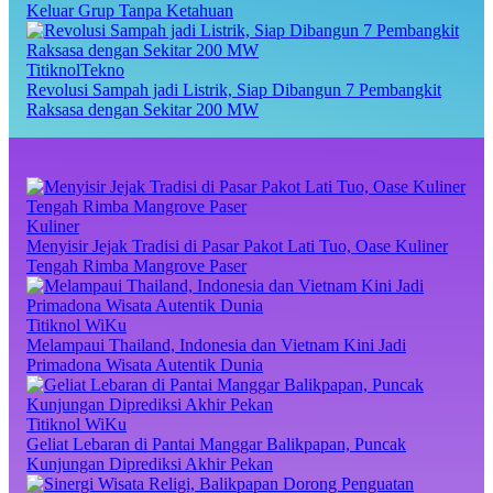
Keluar Grup Tanpa Ketahuan
TitiknolTekno
Revolusi Sampah jadi Listrik, Siap Dibangun 7 Pembangkit
Raksasa dengan Sekitar 200 MW
Kuliner
Menyisir Jejak Tradisi di Pasar Pakot Lati Tuo, Oase Kuliner
Tengah Rimba Mangrove Paser
Titiknol WiKu
Melampaui Thailand, Indonesia dan Vietnam Kini Jadi
Primadona Wisata Autentik Dunia
Titiknol WiKu
Geliat Lebaran di Pantai Manggar Balikpapan, Puncak
Kunjungan Diprediksi Akhir Pekan