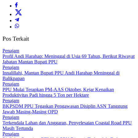
Pos Terkait
Penajam
Profil Andi Harahap: Meninggal di Usia 69 Tahun, Berikut Riwayat
Jabatan Mantan Bupati PPU
Penajam
Innalillahi, Mantan Bupati PPU Andi Harahap Meninggal di
Balikpapan
Penajam
PPU Mulai Terapkan PM-AAS Oktober, Kejar Kenaikan
Produktivitas Padi hingga 5 Ton per Hektare
Penajam
BKPSDM PPU Tegaskan Pengawasan Disiplin ASN Tanggung
Jawab Masing-Masing OPD
Penajam
Terkendala Lahan dan Anggaran, Penyelesaian Coastal Road PPU
Masih Tertunda
Penajam