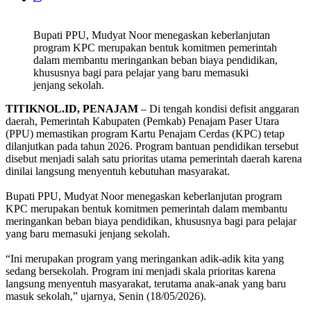
Bupati PPU, Mudyat Noor menegaskan keberlanjutan
program KPC merupakan bentuk komitmen pemerintah
dalam membantu meringankan beban biaya pendidikan,
khususnya bagi para pelajar yang baru memasuki
jenjang sekolah.
TITIKNOL.ID, PENAJAM
– Di tengah kondisi defisit anggaran
daerah, Pemerintah Kabupaten (Pemkab) Penajam Paser Utara
(PPU) memastikan program Kartu Penajam Cerdas (KPC) tetap
dilanjutkan pada tahun 2026. Program bantuan pendidikan tersebut
disebut menjadi salah satu prioritas utama pemerintah daerah karena
dinilai langsung menyentuh kebutuhan masyarakat.
‎Bupati PPU, Mudyat Noor menegaskan keberlanjutan program
KPC merupakan bentuk komitmen pemerintah dalam membantu
meringankan beban biaya pendidikan, khususnya bagi para pelajar
yang baru memasuki jenjang sekolah.
‎“Ini merupakan program yang meringankan adik-adik kita yang
sedang bersekolah. Program ini menjadi skala prioritas karena
langsung menyentuh masyarakat, terutama anak-anak yang baru
masuk sekolah,” ujarnya, Senin (18/05/2026).