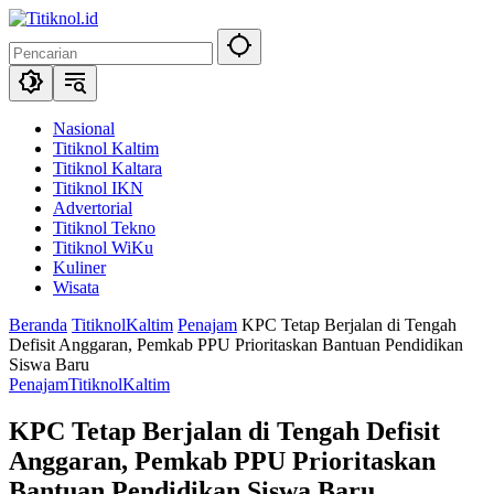
Langsung
ke
konten
Nasional
Titiknol Kaltim
Titiknol Kaltara
Titiknol IKN
Advertorial
Titiknol Tekno
Titiknol WiKu
Kuliner
Wisata
Beranda
TitiknolKaltim
Penajam
KPC Tetap Berjalan di Tengah
Defisit Anggaran, Pemkab PPU Prioritaskan Bantuan Pendidikan
Siswa Baru
Penajam
TitiknolKaltim
KPC Tetap Berjalan di Tengah Defisit
Anggaran, Pemkab PPU Prioritaskan
Bantuan Pendidikan Siswa Baru