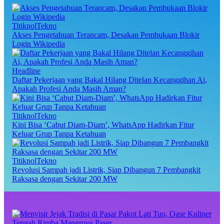
TitiknolTekno
Akses Pengetahuan Terancam, Desakan Pembukaan Blokir
Login Wikipedia
Headline
Daftar Pekerjaan yang Bakal Hilang Ditelan Kecanggihan Ai,
Apakah Profesi Anda Masih Aman?
TitiknolTekno
Kini Bisa ‘Cabut Diam-Diam’, WhatsApp Hadirkan Fitur
Keluar Grup Tanpa Ketahuan
TitiknolTekno
Revolusi Sampah jadi Listrik, Siap Dibangun 7 Pembangkit
Raksasa dengan Sekitar 200 MW