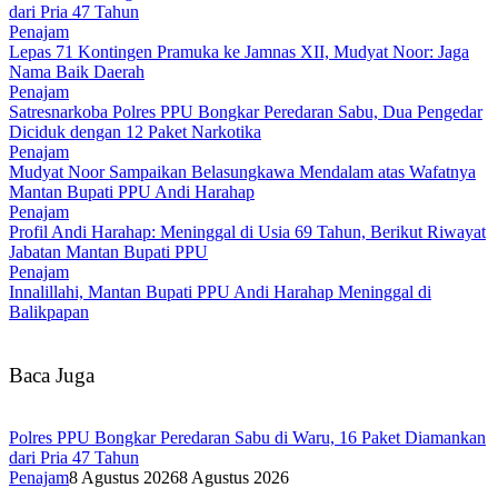
dari Pria 47 Tahun
Penajam
Lepas 71 Kontingen Pramuka ke Jamnas XII, Mudyat Noor: Jaga
Nama Baik Daerah
Penajam
Satresnarkoba Polres PPU Bongkar Peredaran Sabu, Dua Pengedar
Diciduk dengan 12 Paket Narkotika
Penajam
Mudyat Noor Sampaikan Belasungkawa Mendalam atas Wafatnya
Mantan Bupati PPU Andi Harahap
Penajam
Profil Andi Harahap: Meninggal di Usia 69 Tahun, Berikut Riwayat
Jabatan Mantan Bupati PPU
Penajam
Innalillahi, Mantan Bupati PPU Andi Harahap Meninggal di
Balikpapan
Baca Juga
Polres PPU Bongkar Peredaran Sabu di Waru, 16 Paket Diamankan
dari Pria 47 Tahun
Penajam
8 Agustus 2026
8 Agustus 2026