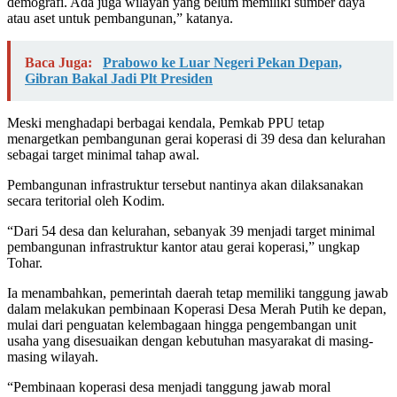
demografi. Ada juga wilayah yang belum memiliki sumber daya
atau aset untuk pembangunan,” katanya.
Baca Juga:
Prabowo ke Luar Negeri Pekan Depan,
Gibran Bakal Jadi Plt Presiden
Meski menghadapi berbagai kendala, Pemkab PPU tetap
menargetkan pembangunan gerai koperasi di 39 desa dan kelurahan
sebagai target minimal tahap awal.
Pembangunan infrastruktur tersebut nantinya akan dilaksanakan
secara teritorial oleh Kodim.
“Dari 54 desa dan kelurahan, sebanyak 39 menjadi target minimal
pembangunan infrastruktur kantor atau gerai koperasi,” ungkap
Tohar.
Ia menambahkan, pemerintah daerah tetap memiliki tanggung jawab
dalam melakukan pembinaan Koperasi Desa Merah Putih ke depan,
mulai dari penguatan kelembagaan hingga pengembangan unit
usaha yang disesuaikan dengan kebutuhan masyarakat di masing-
masing wilayah.
“Pembinaan koperasi desa menjadi tanggung jawab moral