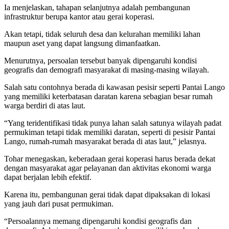
Ia menjelaskan, tahapan selanjutnya adalah pembangunan
infrastruktur berupa kantor atau gerai koperasi.
Akan tetapi, tidak seluruh desa dan kelurahan memiliki lahan
maupun aset yang dapat langsung dimanfaatkan.
Menurutnya, persoalan tersebut banyak dipengaruhi kondisi
geografis dan demografi masyarakat di masing-masing wilayah.
Salah satu contohnya berada di kawasan pesisir seperti Pantai Lango
yang memiliki keterbatasan daratan karena sebagian besar rumah
warga berdiri di atas laut.
“Yang teridentifikasi tidak punya lahan salah satunya wilayah padat
permukiman tetapi tidak memiliki daratan, seperti di pesisir Pantai
Lango, rumah-rumah masyarakat berada di atas laut,” jelasnya.
Tohar menegaskan, keberadaan gerai koperasi harus berada dekat
dengan masyarakat agar pelayanan dan aktivitas ekonomi warga
dapat berjalan lebih efektif.
Karena itu, pembangunan gerai tidak dapat dipaksakan di lokasi
yang jauh dari pusat permukiman.
“Persoalannya memang dipengaruhi kondisi geografis dan