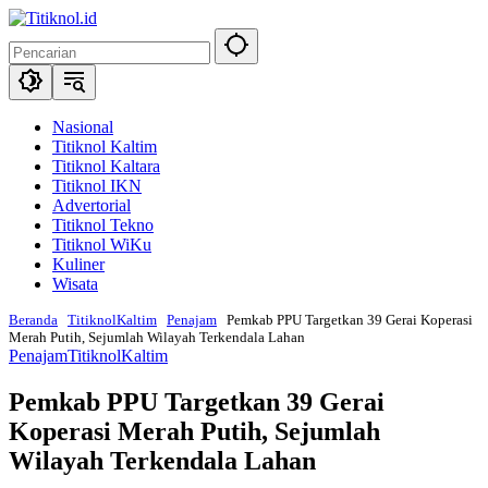
Langsung
ke
konten
Nasional
Titiknol Kaltim
Titiknol Kaltara
Titiknol IKN
Advertorial
Titiknol Tekno
Titiknol WiKu
Kuliner
Wisata
Beranda
TitiknolKaltim
Penajam
Pemkab PPU Targetkan 39 Gerai Koperasi
Merah Putih, Sejumlah Wilayah Terkendala Lahan
Penajam
TitiknolKaltim
Pemkab PPU Targetkan 39 Gerai
Koperasi Merah Putih, Sejumlah
Wilayah Terkendala Lahan