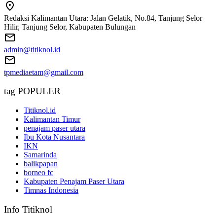
Redaksi Kalimantan Utara: Jalan Gelatik, No.84, Tanjung Selor
Hilir, Tanjung Selor, Kabupaten Bulungan
admin@titiknol.id
tpmediaetam@gmail.com
tag POPULER
Titiknol.id
Kalimantan Timur
penajam paser utara
Ibu Kota Nusantara
IKN
Samarinda
balikpapan
borneo fc
Kabupaten Penajam Paser Utara
Timnas Indonesia
Info Titiknol