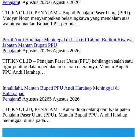
Penajam
6 Agustus 2026
6 Agustus 2026
TITIKNOL.ID, PENAJAM – Bupati Penajam Paser Utara (PPU),
Mudyat Noor, menyampaikan belasungkawa yang mendalam atas
wafatnya mantan Bupati PPU periode…
Profil Andi Harahap: Meninggal di Usia 69 Tahun, Berikut Riwayat
Jabatan Mantan Bupati PPU
Penajam
6 Agustus 2026
6 Agustus 2026
TITIKNOL.ID – Penajam Paser Utara (PPU) kehilangan salah satu
figur penting dalam perjalanan sejarah daerahnya. Mantan Bupati
PPU Andi Harahap…
Innalillahi, Mantan Bupati PPU Andi Harahap Meninggal di
Balikpapan
Penajam
5 Agustus 2026
5 Agustus 2026
TITIKNOL.ID, PENAJAM – Kabar duka datang dari Kabupaten
Penajam Paser Utara (PPU). Mantan Bupati PPU, Andi Harahap,
meninggal dunia pada…