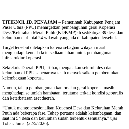
TITIKNOL.ID, PENAJAM
– Pemerintah Kabupaten Penajam
Paser Utara (PPU) menargetkan pembangunan gerai Koperasi
Desa/Kelurahan Merah Putih (KDKMP) di sedikitnya 39 desa dan
kelurahan dari total 54 wilayah yang ada di kabupaten tersebut.
Target tersebut ditetapkan karena sebagian wilayah masih
menghadapi kendala ketersediaan lahan untuk pembangunan
infrastruktur koperasi.
Sekretaris Daerah PPU, Tohar, mengatakan seluruh desa dan
kelurahan di PPU sebenarnya telah menyelesaikan pembentukan
kelembagaan koperasi.
Namun, tahap pembangunan kantor atau gerai koperasi masih
menghadapi sejumlah hambatan, terutama terkait kondisi geografis
dan keterbatasan aset daerah.
“Untuk mengoperasionalkan Koperasi Desa dan Kelurahan Merah
Putih ada beberapa fase. Tahap pertama adalah kelembagaan, dan
saat ini 54 desa dan kelurahan sudah terbentuk semuanya,” ujar
Tohar, Jumat (22/5/2026).