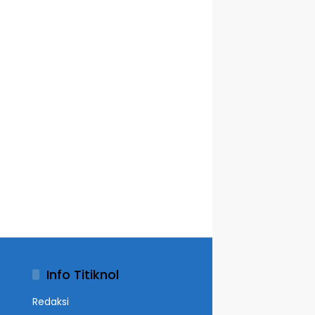
Info Titiknol
Redaksi