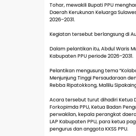
Tohar, mewakili Bupati PPU mengha
Daerah Kerukunan Keluarga Sulawes
2026–2031.
‎Kegiatan tersebut berlangsung di Au
‎Dalam pelantikan itu, Abdul Waris 
Kabupaten PPU periode 2026–2031.
‎Pelantikan mengusung tema “Kola
Menjunjung Tinggi Persaudaraan de
Rebba Ripatokkong, Mallilu Sipakaing
‎Acara tersebut turut dihadiri Ket
Forkopimda PPU, Ketua Badan Pengur
perwakilan, kepala perangkat daera
LAP Kabupaten PPU, para ketua pagu
pengurus dan anggota KKSS PPU.