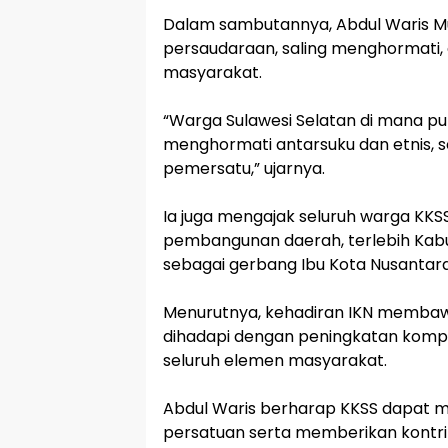
‎Dalam sambutannya, Abdul Waris 
persaudaraan, saling menghormati,
masyarakat.
‎“Warga Sulawesi Selatan di mana 
menghormati antarsuku dan etnis,
pemersatu,” ujarnya.
‎Ia juga mengajak seluruh warga KK
pembangunan daerah, terlebih Kabupa
sebagai gerbang Ibu Kota Nusantara
‎Menurutnya, kehadiran IKN membaw
dihadapi dengan peningkatan komp
seluruh elemen masyarakat.
‎Abdul Waris berharap KKSS dapat 
persatuan serta memberikan kontri