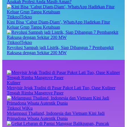
Apakah Profesi Anda Masih Aman?
TitiknolTekno
Kini Bisa ‘Cabut Diam-Diam’, WhatsApp Hadirkan Fitur
Keluar Grup Tanpa Ketahuan
TitiknolTekno
Revolusi Sampah jadi Listrik, Siap Dibangun 7 Pembangkit
Raksasa dengan Sekitar 200 MW
Kuliner
Menyisir Jejak Tradisi di Pasar Pakot Lati Tuo, Oase Kuliner
Tengah Rimba Mangrove Paser
Titiknol WiKu
Melampaui Thailand, Indonesia dan Vietnam Kini Jadi
Primadona Wisata Autentik Dunia