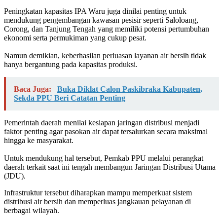
‎Peningkatan kapasitas IPA Waru juga dinilai penting untuk
mendukung pengembangan kawasan pesisir seperti Saloloang,
Corong, dan Tanjung Tengah yang memiliki potensi pertumbuhan
ekonomi serta permukiman yang cukup pesat.
‎Namun demikian, keberhasilan perluasan layanan air bersih tidak
hanya bergantung pada kapasitas produksi.
Baca Juga:
Buka Diklat Calon Paskibraka Kabupaten,
Sekda PPU Beri Catatan Penting
Pemerintah daerah menilai kesiapan jaringan distribusi menjadi
faktor penting agar pasokan air dapat tersalurkan secara maksimal
hingga ke masyarakat.
‎Untuk mendukung hal tersebut, Pemkab PPU melalui perangkat
daerah terkait saat ini tengah membangun Jaringan Distribusi Utama
(JDU).
Infrastruktur tersebut diharapkan mampu memperkuat sistem
distribusi air bersih dan memperluas jangkauan pelayanan di
berbagai wilayah.