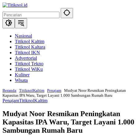
Langsung
ke
konten
Nasional
Titiknol Kaltim
Titiknol Kaltara
Titiknol IKN
Advertorial
Titiknol Tekno
Titiknol WiKu
Kuliner
Wisata
Beranda
TitiknolKaltim
Penajam
Mudyat Noor Resmikan Peningkatan
Kapasitas IPA Waru, Target Layani 1.000 Sambungan Rumah Baru
Penajam
TitiknolKaltim
Mudyat Noor Resmikan Peningkatan
Kapasitas IPA Waru, Target Layani 1.000
Sambungan Rumah Baru