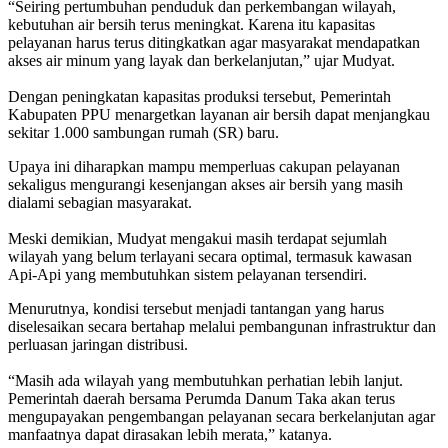
‎“Seiring pertumbuhan penduduk dan perkembangan wilayah,
kebutuhan air bersih terus meningkat. Karena itu kapasitas
pelayanan harus terus ditingkatkan agar masyarakat mendapatkan
akses air minum yang layak dan berkelanjutan,” ujar Mudyat.
‎Dengan peningkatan kapasitas produksi tersebut, Pemerintah
Kabupaten PPU menargetkan layanan air bersih dapat menjangkau
sekitar 1.000 sambungan rumah (SR) baru.
Upaya ini diharapkan mampu memperluas cakupan pelayanan
sekaligus mengurangi kesenjangan akses air bersih yang masih
dialami sebagian masyarakat.
‎Meski demikian, Mudyat mengakui masih terdapat sejumlah
wilayah yang belum terlayani secara optimal, termasuk kawasan
Api-Api yang membutuhkan sistem pelayanan tersendiri.
Menurutnya, kondisi tersebut menjadi tantangan yang harus
diselesaikan secara bertahap melalui pembangunan infrastruktur dan
perluasan jaringan distribusi.
‎“Masih ada wilayah yang membutuhkan perhatian lebih lanjut.
Pemerintah daerah bersama Perumda Danum Taka akan terus
mengupayakan pengembangan pelayanan secara berkelanjutan agar
manfaatnya dapat dirasakan lebih merata,” katanya.