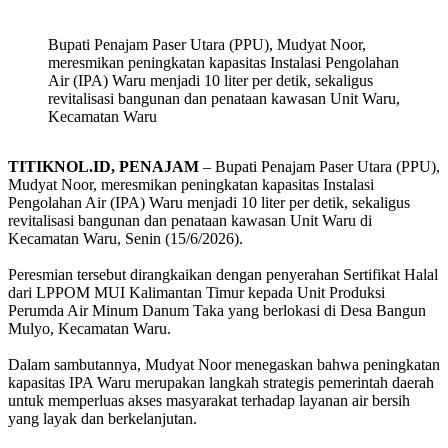
Bupati Penajam Paser Utara (PPU), Mudyat Noor,
meresmikan peningkatan kapasitas Instalasi Pengolahan
Air (IPA) Waru menjadi 10 liter per detik, sekaligus
revitalisasi bangunan dan penataan kawasan Unit Waru,
Kecamatan Waru
TITIKNOL.ID, PENAJAM
– Bupati Penajam Paser Utara (PPU),
Mudyat Noor, meresmikan peningkatan kapasitas Instalasi
Pengolahan Air (IPA) Waru menjadi 10 liter per detik, sekaligus
revitalisasi bangunan dan penataan kawasan Unit Waru di
Kecamatan Waru, Senin (15/6/2026).
‎Peresmian tersebut dirangkaikan dengan penyerahan Sertifikat Halal
dari LPPOM MUI Kalimantan Timur kepada Unit Produksi
Perumda Air Minum Danum Taka yang berlokasi di Desa Bangun
Mulyo, Kecamatan Waru.
‎Dalam sambutannya, Mudyat Noor menegaskan bahwa peningkatan
kapasitas IPA Waru merupakan langkah strategis pemerintah daerah
untuk memperluas akses masyarakat terhadap layanan air bersih
yang layak dan berkelanjutan.