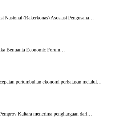
i Nasional (Rakerkonas) Asosiasi Pengusaha…
buka Benuanta Economic Forum…
cepatan pertumbuhan ekonomi perbatasan melalui…
. Pemprov Kaltara menerima penghargaan dari…