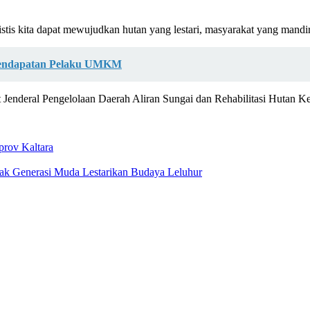
mistis kita dapat mewujudkan hutan yang lestari, masyarakat yang man
Pendapatan Pelaku UMKM
orat Jenderal Pengelolaan Daerah Aliran Sungai dan Rehabilitasi Hutan
rov Kaltara
ak Generasi Muda Lestarikan Budaya Leluhur