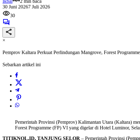
Ikbal
2 min baca
30 Juni 2026
7 Juli 2026
30
×
Pemprov Kaltara Perkuat Perlindungan Mangrove, Forest Programme
Sebarkan artikel ini
Pemerintah Provinsi (Pemprov) Kalimantan Utara (Kaltara) me
Forest Programme (FP) VI yang digelar di Hotel Luminor, Selas
TITIKNOL.ID, TANJUNG SELOR
– Pemerintah Provinsi (Pemp