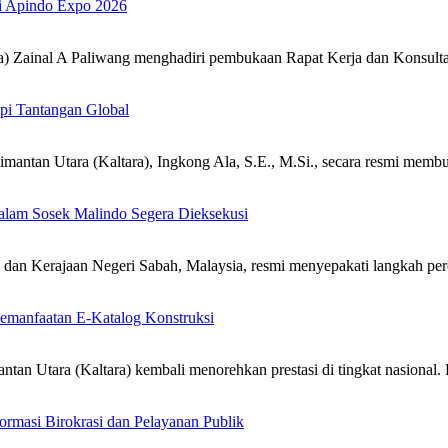
di Apindo Expo 2026
ainal A Paliwang menghadiri pembukaan Rapat Kerja dan Konsultas
pi Tantangan Global
an Utara (Kaltara), Ingkong Ala, S.E., M.Si., secara resmi mem
alam Sosek Malindo Segera Dieksekusi
n Kerajaan Negeri Sabah, Malaysia, resmi menyepakati langkah per
emanfaatan E-Katalog Konstruksi
 Utara (Kaltara) kembali menorehkan prestasi di tingkat nasional
rmasi Birokrasi dan Pelayanan Publik