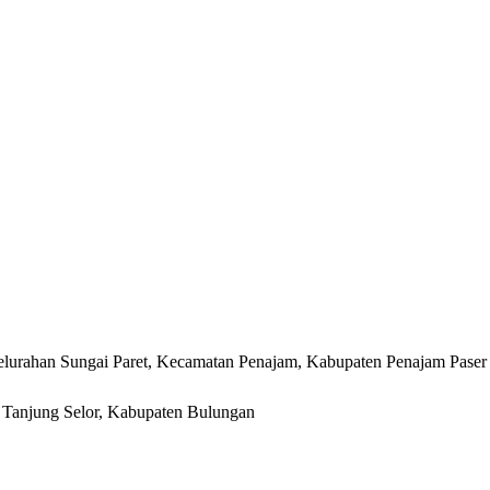
lurahan Sungai Paret, Kecamatan Penajam, Kabupaten Penajam Paser
r, Tanjung Selor, Kabupaten Bulungan