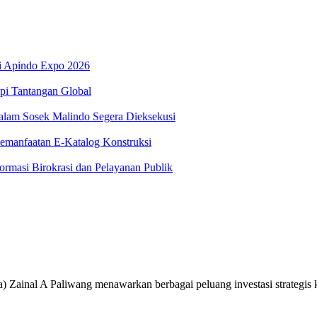
di Apindo Expo 2026
pi Tantangan Global
alam Sosek Malindo Segera Dieksekusi
emanfaatan E-Katalog Konstruksi
rmasi Birokrasi dan Pelayanan Publik
inal A Paliwang menawarkan berbagai peluang investasi strategis 