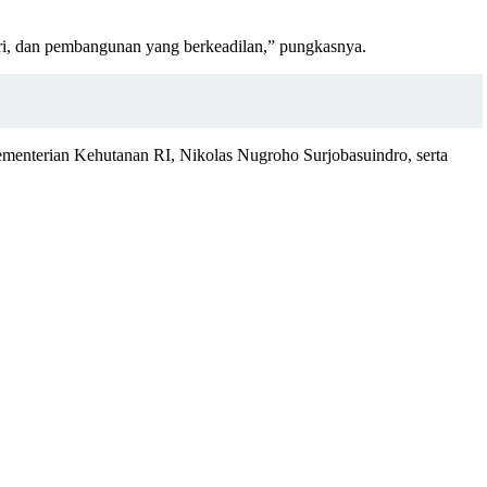
diri, dan pembangunan yang berkeadilan,” pungkasnya.
 Kementerian Kehutanan RI, Nikolas Nugroho Surjobasuindro, serta