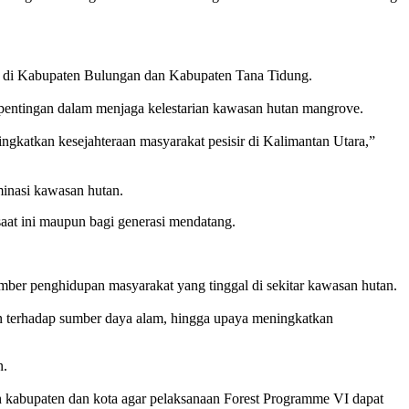
ya di Kabupaten Bulungan dan Kabupaten Tana Tidung.
pentingan dalam menjaga kelestarian kawasan hutan mangrove.
ngkatkan kesejahteraan masyarakat pesisir di Kalimantan Utara,”
minasi kawasan hutan.
aat ini maupun bagi generasi mendatang.
umber penghidupan masyarakat yang tinggal di sekitar kawasan hutan.
nan terhadap sumber daya alam, hingga upaya meningkatkan
n.
tah kabupaten dan kota agar pelaksanaan Forest Programme VI dapat