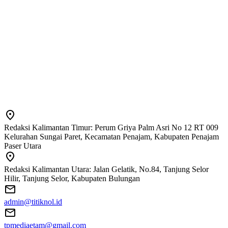
Redaksi Kalimantan Timur: Perum Griya Palm Asri No 12 RT 009
Kelurahan Sungai Paret, Kecamatan Penajam, Kabupaten Penajam
Paser Utara
Redaksi Kalimantan Utara: Jalan Gelatik, No.84, Tanjung Selor
Hilir, Tanjung Selor, Kabupaten Bulungan
admin@titiknol.id
tpmediaetam@gmail.com