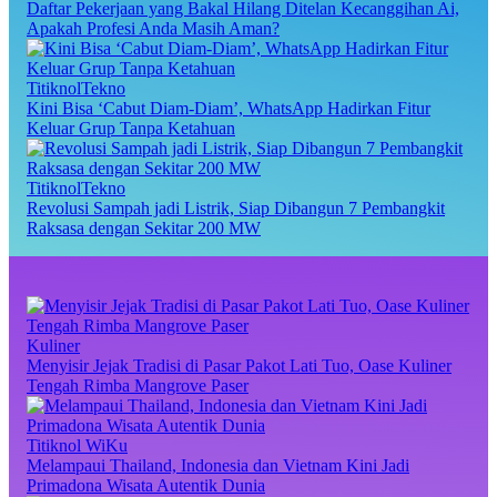
Daftar Pekerjaan yang Bakal Hilang Ditelan Kecanggihan Ai,
Apakah Profesi Anda Masih Aman?
TitiknolTekno
Kini Bisa ‘Cabut Diam-Diam’, WhatsApp Hadirkan Fitur
Keluar Grup Tanpa Ketahuan
TitiknolTekno
Revolusi Sampah jadi Listrik, Siap Dibangun 7 Pembangkit
Raksasa dengan Sekitar 200 MW
Kuliner
Menyisir Jejak Tradisi di Pasar Pakot Lati Tuo, Oase Kuliner
Tengah Rimba Mangrove Paser
Titiknol WiKu
Melampaui Thailand, Indonesia dan Vietnam Kini Jadi
Primadona Wisata Autentik Dunia