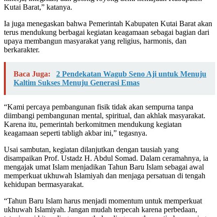
Kutai Barat,” katanya.
Ia juga menegaskan bahwa Pemerintah Kabupaten Kutai Barat akan
terus mendukung berbagai kegiatan keagamaan sebagai bagian dari
upaya membangun masyarakat yang religius, harmonis, dan
berkarakter.
Baca Juga:
2 Pendekatan Wagub Seno Aji untuk Menuju
Kaltim Sukses Menuju Generasi Emas
“Kami percaya pembangunan fisik tidak akan sempurna tanpa
diimbangi pembangunan mental, spiritual, dan akhlak masyarakat.
Karena itu, pemerintah berkomitmen mendukung kegiatan
keagamaan seperti tabligh akbar ini,” tegasnya.
Usai sambutan, kegiatan dilanjutkan dengan tausiah yang
disampaikan Prof. Ustadz H. Abdul Somad. Dalam ceramahnya, ia
mengajak umat Islam menjadikan Tahun Baru Islam sebagai awal
memperkuat ukhuwah Islamiyah dan menjaga persatuan di tengah
kehidupan bermasyarakat.
“Tahun Baru Islam harus menjadi momentum untuk memperkuat
ukhuwah Islamiyah. Jangan mudah terpecah karena perbedaan,