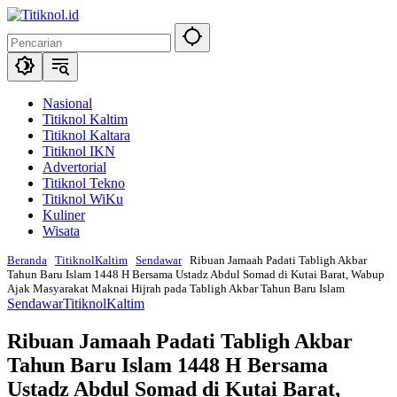
Langsung
ke
konten
Nasional
Titiknol Kaltim
Titiknol Kaltara
Titiknol IKN
Advertorial
Titiknol Tekno
Titiknol WiKu
Kuliner
Wisata
Beranda
TitiknolKaltim
Sendawar
Ribuan Jamaah Padati Tabligh Akbar
Tahun Baru Islam 1448 H Bersama Ustadz Abdul Somad di Kutai Barat, Wabup
Ajak Masyarakat Maknai Hijrah pada Tabligh Akbar Tahun Baru Islam
Sendawar
TitiknolKaltim
Ribuan Jamaah Padati Tabligh Akbar
Tahun Baru Islam 1448 H Bersama
Ustadz Abdul Somad di Kutai Barat,