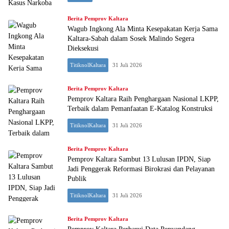
Berita Pemprov Kaltara
Wagub Ingkong Ala Minta Kesepakatan Kerja Sama
Kaltara-Sabah dalam Sosek Malindo Segera
Dieksekusi
TitiknolKaltara
31 Juli 2026
Titiknol.id
Berita Pemprov Kaltara
Pemprov Kaltara Raih Penghargaan Nasional LKPP,
Terbaik dalam Pemanfaatan E-Katalog Konstruksi
TitiknolKaltara
31 Juli 2026
Berita Pemprov Kaltara
Pemprov Kaltara Sambut 13 Lulusan IPDN, Siap
Jadi Penggerak Reformasi Birokrasi dan Pelayanan
Publik
TitiknolKaltara
31 Juli 2026
Berita Pemprov Kaltara