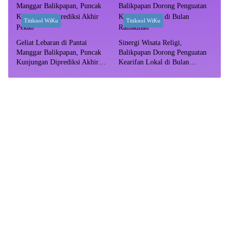
Titiknol WiKu
Titiknol WiKu
Geliat Lebaran di Pantai
Sinergi Wisata Religi,
Manggar Balikpapan, Puncak
Balikpapan Dorong Penguatan
Kunjungan Diprediksi Akhir
Kearifan Lokal di Bulan
Pekan
Ramadhan