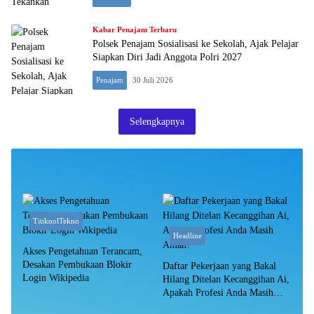
Kabar Penajam Terbaru
Polsek Penajam Sosialisasi ke Sekolah, Ajak Pelajar
Siapkan Diri Jadi Anggota Polri 2027
Penajam
30 Juli 2026
Selengkapnya
TitiknolTekno
Headline
Akses Pengetahuan Terancam,
Desakan Pembukaan Blokir
Daftar Pekerjaan yang Bakal
Login Wikipedia
Hilang Ditelan Kecanggihan Ai,
Apakah Profesi Anda Masih
Aman?