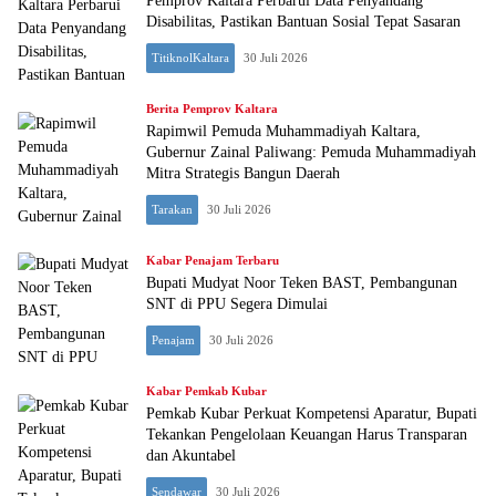
Pemprov Kaltara Perbarui Data Penyandang
Disabilitas, Pastikan Bantuan Sosial Tepat Sasaran‎
TitiknolKaltara
30 Juli 2026
Berita Pemprov Kaltara
Rapimwil Pemuda Muhammadiyah Kaltara,
Gubernur Zainal Paliwang: Pemuda Muhammadiyah
Mitra Strategis Bangun Daerah
Tarakan
30 Juli 2026
Kabar Penajam Terbaru
Bupati Mudyat Noor Teken BAST, Pembangunan
SNT di PPU Segera Dimulai
Penajam
30 Juli 2026
Kabar Pemkab Kubar
Pemkab Kubar Perkuat Kompetensi Aparatur, Bupati
Tekankan Pengelolaan Keuangan Harus Transparan
dan Akuntabel
Sendawar
30 Juli 2026