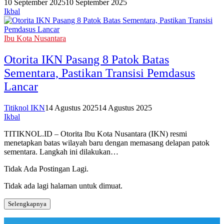
10 September 2025
10 September 2025
Ikbal
Ibu Kota Nusantara
Otorita IKN Pasang 8 Patok Batas
Sementara, Pastikan Transisi Pemdasus
Lancar‎
Titiknol IKN
14 Agustus 2025
14 Agustus 2025
Ikbal
TITIKNOL.ID – Otorita Ibu Kota Nusantara (IKN) resmi
menetapkan batas wilayah baru dengan memasang delapan patok
sementara. Langkah ini dilakukan…
Tidak Ada Postingan Lagi.
Tidak ada lagi halaman untuk dimuat.
Selengkapnya