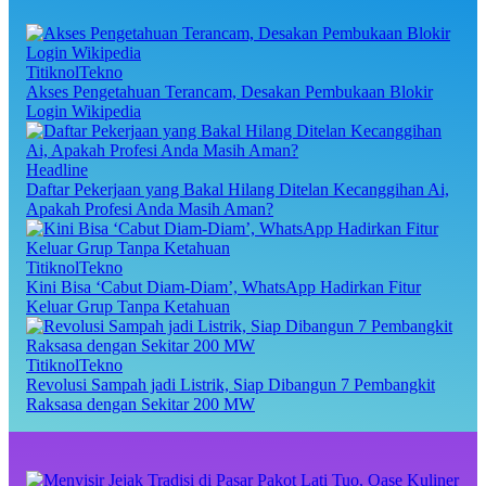
TitiknolTekno
Akses Pengetahuan Terancam, Desakan Pembukaan Blokir
Login Wikipedia
Headline
Daftar Pekerjaan yang Bakal Hilang Ditelan Kecanggihan Ai,
Apakah Profesi Anda Masih Aman?
TitiknolTekno
Kini Bisa ‘Cabut Diam-Diam’, WhatsApp Hadirkan Fitur
Keluar Grup Tanpa Ketahuan
TitiknolTekno
Revolusi Sampah jadi Listrik, Siap Dibangun 7 Pembangkit
Raksasa dengan Sekitar 200 MW