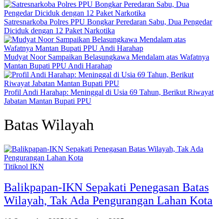
Satresnarkoba Polres PPU Bongkar Peredaran Sabu, Dua Pengedar
Diciduk dengan 12 Paket Narkotika
Mudyat Noor Sampaikan Belasungkawa Mendalam atas Wafatnya
Mantan Bupati PPU Andi Harahap
Profil Andi Harahap: Meninggal di Usia 69 Tahun, Berikut Riwayat
Jabatan Mantan Bupati PPU
Batas Wilayah
Titiknol IKN
Balikpapan-IKN Sepakati Penegasan Batas
Wilayah, Tak Ada Pengurangan Lahan Kota‎