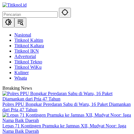
Langsung
ke
konten
Nasional
Titiknol Kaltim
Titiknol Kaltara
Titiknol IKN
Advertorial
Titiknol Tekno
Titiknol WiKu
Kuliner
Wisata
Breaking News
Polres PPU Bongkar Peredaran Sabu di Waru, 16 Paket Diamankan
dari Pria 47 Tahun
Lepas 71 Kontingen Pramuka ke Jamnas XII, Mudyat Noor: Jaga
Nama Baik Daerah