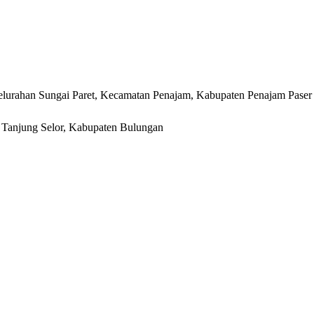
lurahan Sungai Paret, Kecamatan Penajam, Kabupaten Penajam Paser
r, Tanjung Selor, Kabupaten Bulungan