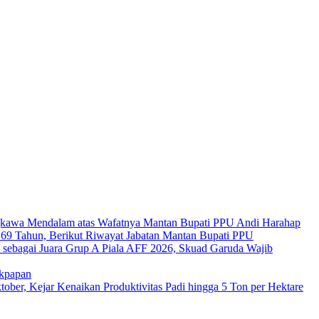
kawa Mendalam atas Wafatnya Mantan Bupati PPU Andi Harahap
a 69 Tahun, Berikut Riwayat Jabatan Mantan Bupati PPU
s sebagai Juara Grup A Piala AFF 2026, Skuad Garuda Wajib
ikpapan
er, Kejar Kenaikan Produktivitas Padi hingga 5 Ton per Hektare