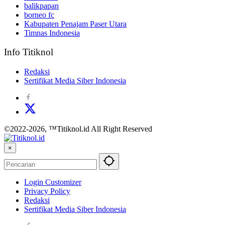
balikpapan
borneo fc
Kabupaten Penajam Paser Utara
Timnas Indonesia
Info Titiknol
Redaksi
Sertifikat Media Siber Indonesia
©2022-2026, ™Titiknol.id All Right Reserved
×
Login Customizer
Privacy Policy
Redaksi
Sertifikat Media Siber Indonesia