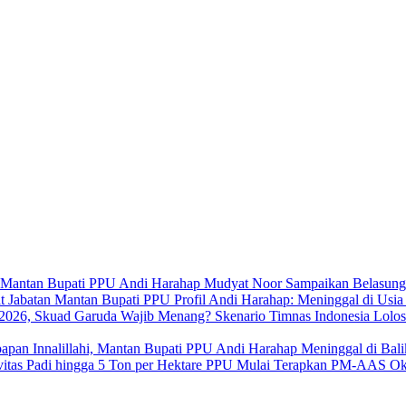
Mudyat Noor Sampaikan Belasung
Profil Andi Harahap: Meninggal di Usi
Skenario Timnas Indonesia Lolo
Innalillahi, Mantan Bupati PPU Andi Harahap Meninggal di Bal
PPU Mulai Terapkan PM-AAS Oktob