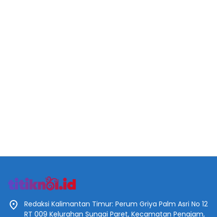
Redaksi Kalimantan Timur: Perum Griya Palm Asri No 12
RT 009 Kelurahan Sungai Paret, Kecamatan Penajam,