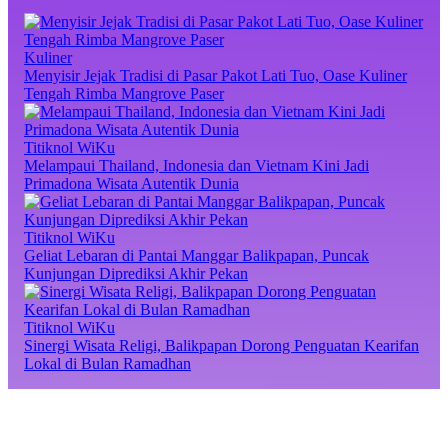
Kuliner
Menyisir Jejak Tradisi di Pasar Pakot Lati Tuo, Oase Kuliner
Tengah Rimba Mangrove Paser
Titiknol WiKu
Melampaui Thailand, Indonesia dan Vietnam Kini Jadi
Primadona Wisata Autentik Dunia
Titiknol WiKu
Geliat Lebaran di Pantai Manggar Balikpapan, Puncak
Kunjungan Diprediksi Akhir Pekan
Titiknol WiKu
Sinergi Wisata Religi, Balikpapan Dorong Penguatan Kearifan
Lokal di Bulan Ramadhan