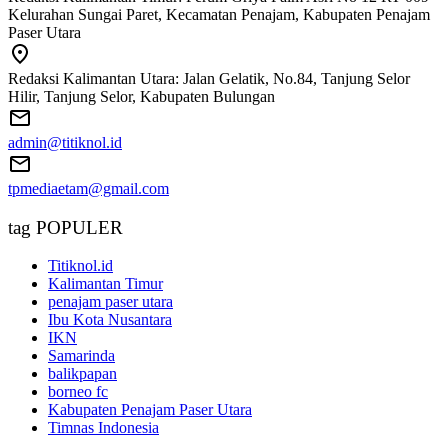
Kelurahan Sungai Paret, Kecamatan Penajam, Kabupaten Penajam
Paser Utara
Redaksi Kalimantan Utara: Jalan Gelatik, No.84, Tanjung Selor
Hilir, Tanjung Selor, Kabupaten Bulungan
admin@titiknol.id
tpmediaetam@gmail.com
tag POPULER
Titiknol.id
Kalimantan Timur
penajam paser utara
Ibu Kota Nusantara
IKN
Samarinda
balikpapan
borneo fc
Kabupaten Penajam Paser Utara
Timnas Indonesia