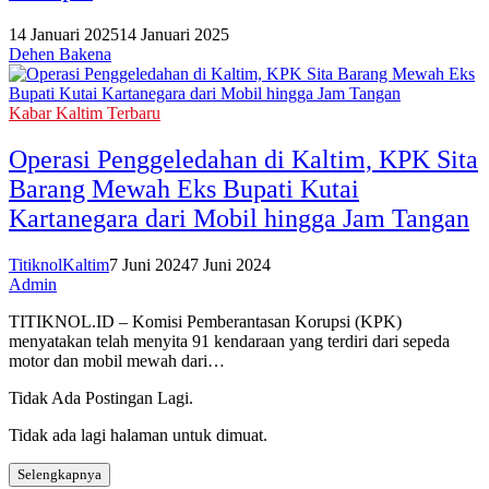
14 Januari 2025
14 Januari 2025
Dehen Bakena
Kabar Kaltim Terbaru
Operasi Penggeledahan di Kaltim, KPK Sita
Barang Mewah Eks Bupati Kutai
Kartanegara dari Mobil hingga Jam Tangan
TitiknolKaltim
7 Juni 2024
7 Juni 2024
Admin
TITIKNOL.ID – Komisi Pemberantasan Korupsi (KPK)
menyatakan telah menyita 91 kendaraan yang terdiri dari sepeda
motor dan mobil mewah dari…
Tidak Ada Postingan Lagi.
Tidak ada lagi halaman untuk dimuat.
Selengkapnya