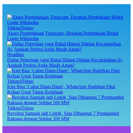
TitiknolTekno
Akses Pengetahuan Terancam, Desakan Pembukaan Blokir
Login Wikipedia
Headline
Daftar Pekerjaan yang Bakal Hilang Ditelan Kecanggihan Ai,
Apakah Profesi Anda Masih Aman?
TitiknolTekno
Kini Bisa ‘Cabut Diam-Diam’, WhatsApp Hadirkan Fitur
Keluar Grup Tanpa Ketahuan
TitiknolTekno
Revolusi Sampah jadi Listrik, Siap Dibangun 7 Pembangkit
Raksasa dengan Sekitar 200 MW