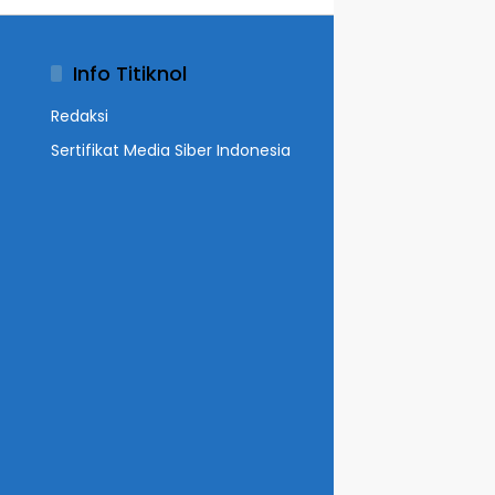
Info Titiknol
Redaksi
Sertifikat Media Siber Indonesia