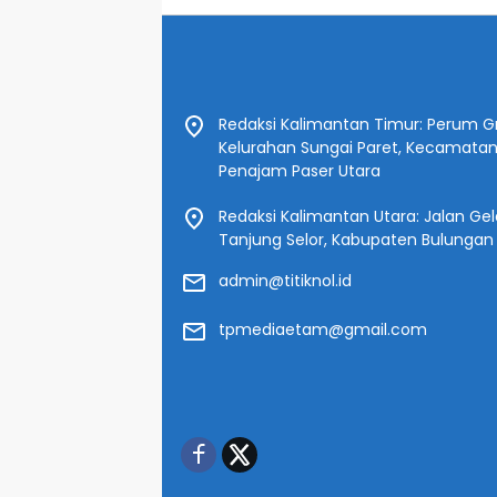
Redaksi Kalimantan Timur: Perum Gr
Kelurahan Sungai Paret, Kecamata
Penajam Paser Utara
Redaksi Kalimantan Utara: Jalan Gelat
Tanjung Selor, Kabupaten Bulungan
admin@titiknol.id
tpmediaetam@gmail.com