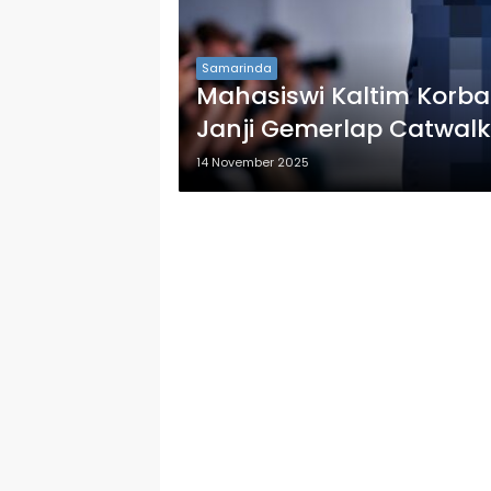
Samarinda
Mahasiswi Kaltim Korban 
Janji Gemerlap Catwalk 
14 November 2025