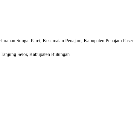
lurahan Sungai Paret, Kecamatan Penajam, Kabupaten Penajam Paser
r, Tanjung Selor, Kabupaten Bulungan