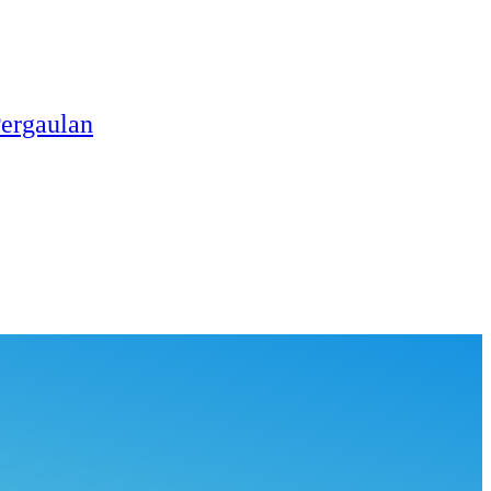
Pergaulan