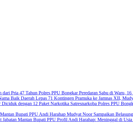
Polres PPU Bongkar Peredaran Sabu di Waru, 16 
Lepas 71 Kontingen Pramuka ke Jamnas XII, Mudy
Satresnarkoba Polres PPU Bongk
Mudyat Noor Sampaikan Belasung
Profil Andi Harahap: Meninggal di Usi