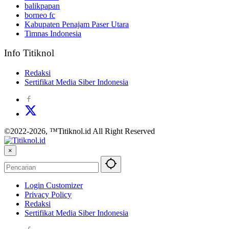
balikpapan
borneo fc
Kabupaten Penajam Paser Utara
Timnas Indonesia
Info Titiknol
Redaksi
Sertifikat Media Siber Indonesia
©2022-2026, ™Titiknol.id All Right Reserved
×
Login Customizer
Privacy Policy
Redaksi
Sertifikat Media Siber Indonesia