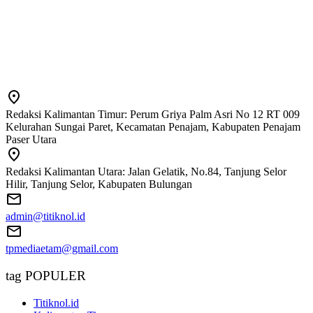
Redaksi Kalimantan Timur: Perum Griya Palm Asri No 12 RT 009
Kelurahan Sungai Paret, Kecamatan Penajam, Kabupaten Penajam
Paser Utara
Redaksi Kalimantan Utara: Jalan Gelatik, No.84, Tanjung Selor
Hilir, Tanjung Selor, Kabupaten Bulungan
admin@titiknol.id
tpmediaetam@gmail.com
tag POPULER
Titiknol.id