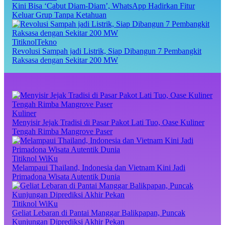
Kini Bisa ‘Cabut Diam-Diam’, WhatsApp Hadirkan Fitur
Keluar Grup Tanpa Ketahuan
TitiknolTekno
Revolusi Sampah jadi Listrik, Siap Dibangun 7 Pembangkit
Raksasa dengan Sekitar 200 MW
Kuliner
Menyisir Jejak Tradisi di Pasar Pakot Lati Tuo, Oase Kuliner
Tengah Rimba Mangrove Paser
Titiknol WiKu
Melampaui Thailand, Indonesia dan Vietnam Kini Jadi
Primadona Wisata Autentik Dunia
Titiknol WiKu
Geliat Lebaran di Pantai Manggar Balikpapan, Puncak
Kunjungan Diprediksi Akhir Pekan