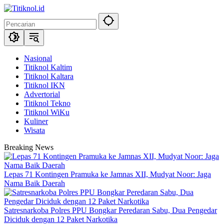
Langsung
ke
konten
Nasional
Titiknol Kaltim
Titiknol Kaltara
Titiknol IKN
Advertorial
Titiknol Tekno
Titiknol WiKu
Kuliner
Wisata
Breaking News
Lepas 71 Kontingen Pramuka ke Jamnas XII, Mudyat Noor: Jaga
Nama Baik Daerah
Satresnarkoba Polres PPU Bongkar Peredaran Sabu, Dua Pengedar
Diciduk dengan 12 Paket Narkotika