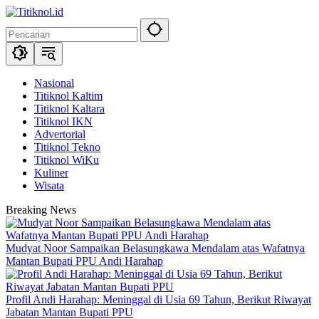
Langsung
ke
konten
Nasional
Titiknol Kaltim
Titiknol Kaltara
Titiknol IKN
Advertorial
Titiknol Tekno
Titiknol WiKu
Kuliner
Wisata
Breaking News
Mudyat Noor Sampaikan Belasungkawa Mendalam atas Wafatnya
Mantan Bupati PPU Andi Harahap
Profil Andi Harahap: Meninggal di Usia 69 Tahun, Berikut Riwayat
Jabatan Mantan Bupati PPU