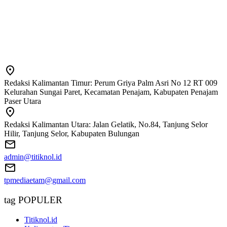
Redaksi Kalimantan Timur: Perum Griya Palm Asri No 12 RT 009
Kelurahan Sungai Paret, Kecamatan Penajam, Kabupaten Penajam
Paser Utara
Redaksi Kalimantan Utara: Jalan Gelatik, No.84, Tanjung Selor
Hilir, Tanjung Selor, Kabupaten Bulungan
admin@titiknol.id
tpmediaetam@gmail.com
tag POPULER
Titiknol.id