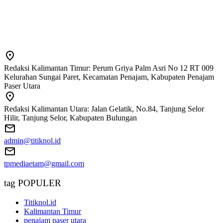
Redaksi Kalimantan Timur: Perum Griya Palm Asri No 12 RT 009
Kelurahan Sungai Paret, Kecamatan Penajam, Kabupaten Penajam
Paser Utara
Redaksi Kalimantan Utara: Jalan Gelatik, No.84, Tanjung Selor
Hilir, Tanjung Selor, Kabupaten Bulungan
admin@titiknol.id
tpmediaetam@gmail.com
tag POPULER
Titiknol.id
Kalimantan Timur
penajam paser utara