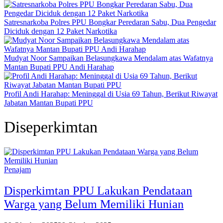
Satresnarkoba Polres PPU Bongkar Peredaran Sabu, Dua Pengedar
Diciduk dengan 12 Paket Narkotika
Mudyat Noor Sampaikan Belasungkawa Mendalam atas Wafatnya
Mantan Bupati PPU Andi Harahap
Profil Andi Harahap: Meninggal di Usia 69 Tahun, Berikut Riwayat
Jabatan Mantan Bupati PPU
Diseperkimtan
Penajam
Disperkimtan PPU Lakukan Pendataan
Warga yang Belum Memiliki Hunian