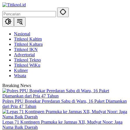
Langsung
ke
konten
Nasional
Titiknol Kaltim
Titiknol Kaltara
Titiknol IKN
Advertorial
Titiknol Tekno
Titiknol WiKu
Kuliner
Wisata
Breaking News
Polres PPU Bongkar Peredaran Sabu di Waru, 16 Paket Diamankan
dari Pria 47 Tahun
Lepas 71 Kontingen Pramuka ke Jamnas XII, Mudyat Noor: Jaga
Nama Baik Daerah